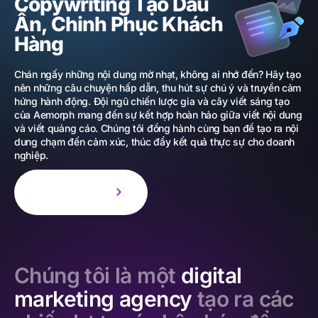
Copywriting Tạo Dấu
Ấn, Chinh Phục Khách
Hàng
Chán ngấy những nội dung mờ nhạt, không ai nhớ đến? Hãy tạo
nên những câu chuyện hấp dẫn, thu hút sự chú ý và truyền cảm
hứng hành động. Đội ngũ chiến lược gia và cây viết sáng tạo
của Aemorph mang đến sự kết hợp hoàn hảo giữa viết nội dung
và viết quảng cáo. Chúng tôi đồng hành cùng bạn để tạo ra nội
dung chạm đến cảm xúc, thúc đẩy kết quả thực sự cho doanh
nghiệp.
Tìm hiểu thêm
Chúng tôi là một
digital
marketing agency
tạo ra các