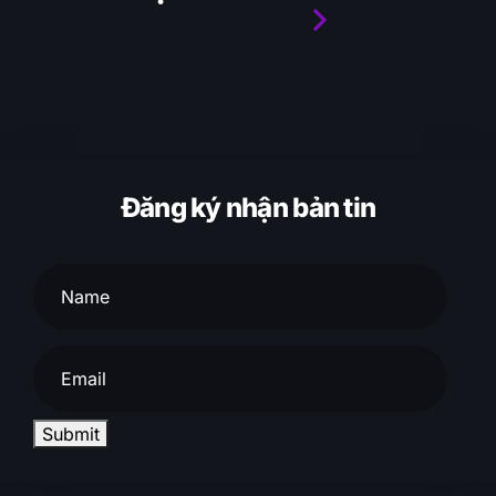
Aemorph Magazine
Đăng ký nhận bản tin