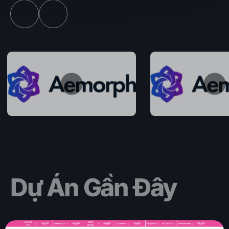
Dự Án Gần Đây