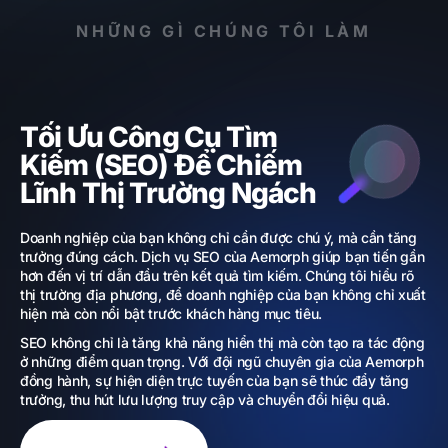
NHỮNG GÌ CHÚNG TÔI LÀM
Tối Ưu Công Cụ Tìm
Kiếm (SEO) Để Chiếm
Lĩnh Thị Trường Ngách
Doanh nghiệp của bạn không chỉ cần được chú ý, mà cần tăng
trưởng đúng cách. Dịch vụ SEO của Aemorph giúp bạn tiến gần
hơn đến vị trí dẫn đầu trên kết quả tìm kiếm. Chúng tôi hiểu rõ
thị trường địa phương, để doanh nghiệp của bạn không chỉ xuất
hiện mà còn nổi bật trước khách hàng mục tiêu.
SEO không chỉ là tăng khả năng hiển thị mà còn tạo ra tác động
ở những điểm quan trọng. Với đội ngũ chuyên gia của Aemorph
đồng hành, sự hiện diện trực tuyến của bạn sẽ thúc đẩy tăng
trưởng, thu hút lưu lượng truy cập và chuyển đổi hiệu quả.