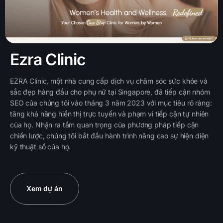
Ezra Clinic
EZRA Clinic, một nhà cung cấp dịch vụ chăm sóc sức khỏe và
sắc đẹp hàng đầu cho phụ nữ tại Singapore, đã tiếp cận nhóm
SEO của chúng tôi vào tháng 3 năm 2023 với mục tiêu rõ ràng:
tăng khả năng hiển thị trực tuyến và phạm vi tiếp cận tự nhiên
của họ. Nhận ra tầm quan trọng của phương pháp tiếp cận
chiến lược, chúng tôi bắt đầu hành trình nâng cao sự hiện diện
kỹ thuật số của họ.
Xem dự án