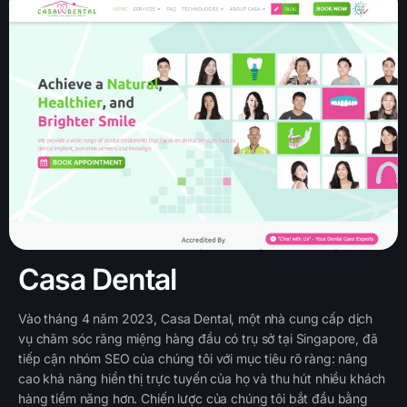
Casa Dental
Vào tháng 4 năm 2023, Casa Dental, một nhà cung cấp dịch
vụ chăm sóc răng miệng hàng đầu có trụ sở tại Singapore, đã
tiếp cận nhóm SEO của chúng tôi với mục tiêu rõ ràng: nâng
cao khả năng hiển thị trực tuyến của họ và thu hút nhiều khách
hàng tiềm năng hơn. Chiến lược của chúng tôi bắt đầu bằng