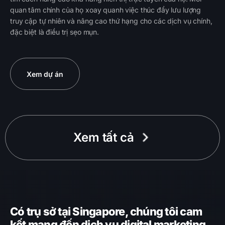
quan tâm chính của họ xoay quanh việc thúc đẩy lưu lượng
truy cập tự nhiên và nâng cao thứ hạng cho các dịch vụ chính,
đặc biệt là điều trị sẹo mụn.
Xem dự án
Xem tất cả
Có trụ sở tại Singapore, chúng tôi cam
kết mang đến dịch vụ digital marketing