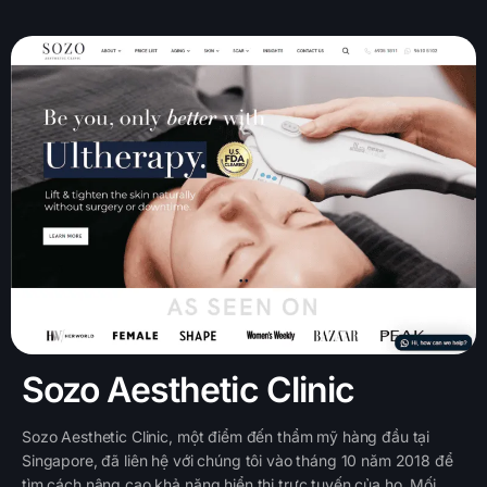
Sozo Aesthetic Clinic
Sozo Aesthetic Clinic, một điểm đến thẩm mỹ hàng đầu tại
Singapore, đã liên hệ với chúng tôi vào tháng 10 năm 2018 để
tìm cách nâng cao khả năng hiển thị trực tuyến của họ. Mối