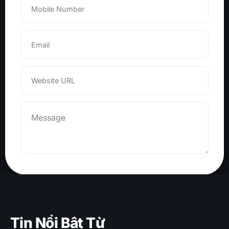
Tin Nổi Bật Từ