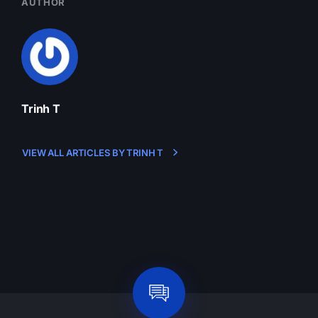
AUTHOR
Trinh T
VIEW ALL ARTICLES BY TRINH T