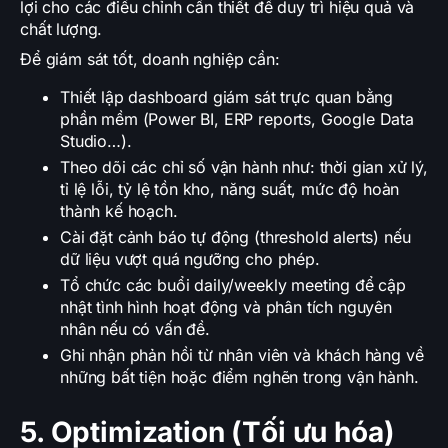
lợi cho các điều chỉnh cần thiết để duy trì hiệu quả và
chất lượng.
Để giám sát tốt, doanh nghiệp cần:
Thiết lập dashboard giám sát trực quan bằng
phần mềm (Power BI, ERP reports, Google Data
Studio…).
Theo dõi các chỉ số vận hành như: thời gian xử lý,
tỉ lệ lỗi, tỷ lệ tồn kho, năng suất, mức độ hoàn
thành kế hoạch.
Cài đặt cảnh báo tự động (threshold alerts) nếu
dữ liệu vượt quá ngưỡng cho phép.
Tổ chức các buổi daily/weekly meeting để cập
nhật tình hình hoạt động và phân tích nguyên
nhân nếu có vấn đề.
Ghi nhận phản hồi từ nhân viên và khách hàng về
những bất tiện hoặc điểm nghẽn trong vận hành.
5. Optimization (Tối ưu hóa)