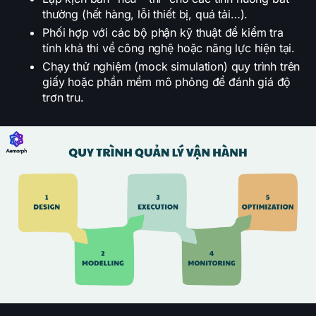
thường (hết hàng, lỗi thiết bị, quá tải…).
Phối hợp với các bộ phận kỹ thuật để kiểm tra
tính khả thi về công nghệ hoặc năng lực hiện tại.
Chạy thử nghiệm (mock simulation) quy trình trên
giấy hoặc phần mềm mô phỏng để đánh giá độ
trơn tru.