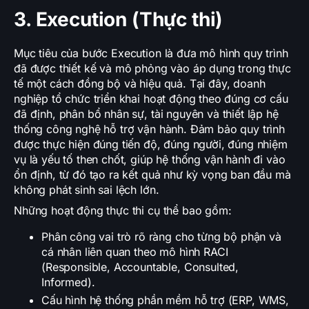
3. Execution (Thực thi)
Mục tiêu của bước Execution là đưa mô hình quy trình
đã được thiết kế và mô phỏng vào áp dụng trong thực
tế một cách đồng bộ và hiệu quả. Tại đây, doanh
nghiệp tổ chức triển khai hoạt động theo đúng cơ cấu
đã định, phân bổ nhân sự, tài nguyên và thiết lập hệ
thống công nghệ hỗ trợ vận hành. Đảm bảo quy trình
được thực hiện đúng tiến độ, đúng người, đúng nhiệm
vụ là yếu tố then chốt, giúp hệ thống vận hành đi vào
ổn định, từ đó tạo ra kết quả như kỳ vọng ban đầu mà
không phát sinh sai lệch lớn.
Những hoạt động thực thi cụ thể bao gồm:
Phân công vai trò rõ ràng cho từng bộ phận và
cá nhân liên quan theo mô hình RACI
(Responsible, Accountable, Consulted,
Informed).
Cấu hình hệ thống phần mềm hỗ trợ (ERP, WMS,