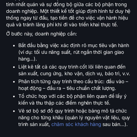
tính nhất quán và sự đồng bộ giữa các bộ phận trong
doanh nghiệp. Một thiết kế tốt giúp định hình tư duy hệ
thống ngay từ đầu, tạo tiền đề cho việc vận hành hiệu
quả và tránh lãng phí khi đi vào triển khai thực tế.
Ở bước này, doanh nghiệp cần:
Bắt đầu bằng việc xác định rõ mục tiêu vận hành
(ví dụ: tối ưu năng suất, rút ngắn thời gian giao
hàng…).
Liệt kê tất cả các quy trình cốt lõi liên quan đến
sản xuất, cung ứng, kho vận, dịch vụ, bảo trì, v.v.
Phân tích từng quy trình theo cấu trúc: đầu vào –
hoạt động – đầu ra – tiêu chuẩn chất lượng.
Tổ chức họp với các bộ phận liên quan để lấy ý
kiến và thu thập các điểm nghẽn thực tế.
Vẽ sơ bộ sơ đồ quy trình hoặc bảng mô tả chức
năng cho từng khâu (quản lý nguyên vật liệu, quy
trình sản xuất,
chăm sóc khách hàng
sau bán…).