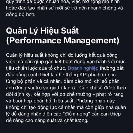
quy trình đã được chuẩn hóa, việc mở rộng mô hình
hoặc đào tạo nhân sự mới sẽ trở nên nhanh chóng và
đồng bộ hơn.
Quản Lý Hiệu Suất
(Performance Management)
Quản lý hiệu suất không chỉ đo lường kết quả công
việc mà còn giúp gắn kết hoạt động vận hành với mục
tiêu chiến lược của tổ chức.
Doanh nghiệp
thường bắt
đầu bằng cách thiết lập hệ thống KPI phù hợp cho
từng bộ phận và cá nhân, đảm bảo mỗi chỉ số phản
ánh đúng vai trò và giá trị tạo ra. Các chỉ số được theo
dõi định kỳ, kết hợp với cơ chế thưởng – phạt rõ ràng
và buổi họp phản hồi hiệu suất. Phương pháp này
không chỉ tạo động lực cá nhân mà còn giúp nhà quản
lý dễ dàng nhận diện các “điểm nóng” cần can thiệp
để nâng cao năng suất và chất lượng.