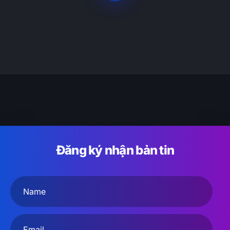
Đăng ký nhận bản tin