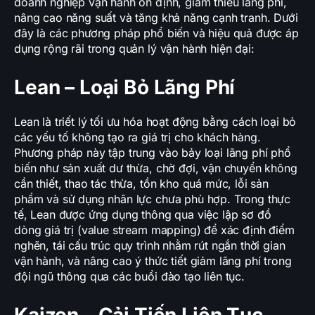
doanh nghiệp vận hành ổn định, giảm thiểu lãng phí,
nâng cao năng suất và tăng khả năng cạnh tranh. Dưới
đây là các phương pháp phổ biến và hiệu quả được áp
dụng rộng rãi trong quản lý vận hành hiện đại:
Lean – Loại Bỏ Lãng Phí
Lean là triết lý tối ưu hóa hoạt động bằng cách loại bỏ
các yếu tố không tạo ra giá trị cho khách hàng.
Phương pháp này tập trung vào bảy loại lãng phí phổ
biến như sản xuất dư thừa, chờ đợi, vận chuyển không
cần thiết, thao tác thừa, tồn kho quá mức, lỗi sản
phẩm và sử dụng nhân lực chưa phù hợp. Trong thực
tế, Lean được ứng dụng thông qua việc lập sơ đồ
dòng giá trị (value stream mapping) để xác định điểm
nghẽn, tái cấu trúc quy trình nhằm rút ngắn thời gian
vận hành, và nâng cao ý thức tiết giảm lãng phí trong
đội ngũ thông qua các buổi đào tạo liên tục.