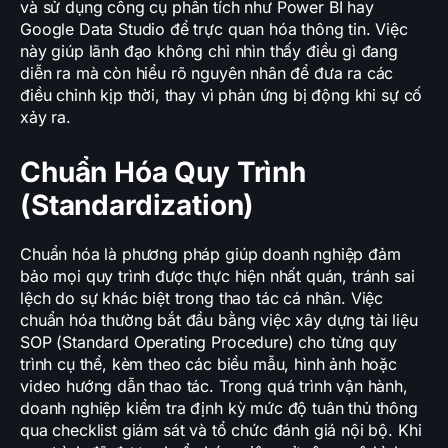
và sử dụng công cụ phân tích như Power BI hay
Google Data Studio để trực quan hóa thông tin. Việc
này giúp lãnh đạo không chỉ nhìn thấy điều gì đang
diễn ra mà còn hiểu rõ nguyên nhân để đưa ra các
điều chỉnh kịp thời, thay vì phản ứng bị động khi sự cố
xảy ra.
Chuẩn Hóa Quy Trình
(Standardization)
Chuẩn hóa là phương pháp giúp doanh nghiệp đảm
bảo mọi quy trình được thực hiện nhất quán, tránh sai
lệch do sự khác biệt trong thao tác cá nhân. Việc
chuẩn hóa thường bắt đầu bằng việc xây dựng tài liệu
SOP (Standard Operating Procedure) cho từng quy
trình cụ thể, kèm theo các biểu mẫu, hình ảnh hoặc
video hướng dẫn thao tác. Trong quá trình vận hành,
doanh nghiệp kiểm tra định kỳ mức độ tuân thủ thông
qua checklist giám sát và tổ chức đánh giá nội bộ. Khi