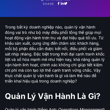
SHARE
Trong bất kỳ doanh nghiệp nào, quản lý vận hành
đóng vai trò như bộ máy điều phối tổng thể giúp mọi
hoạt động vận hành trơn tru và đạt hiệu quả tối ưu. Từ
khâu sản xuất, cung ứng đến chăm sóc khách hàng,
mỗi bộ phận đều cần được kết nối, điều phối và giám
sát nhịp nhàng. Đặc biệt trong thời đại cạnh tranh khốc
liệt và số hóa mạnh mẽ như hiện nay, khả năng quản lý
vận hành linh hoạt, chính xác không chỉ giúp tiết kiệm
chi phí mà còn tạo lợi thế cạnh tranh vững chắc. Vậy
thực chất quản lý vận hành là gì và làm thế nào để
triển khai hiệu quả trong doanh nghiệp?
Quản Lý Vận Hành Là Gì?
Quản lý vận hành (tiếng Anh:
Operations Management
)