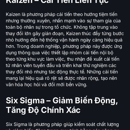
Kaizen – Cải Tiến Liên Tục
Kaizen là phương pháp cải tiến theo hướng tiệm tiến
nhưng thường xuyên, nhấn mạnh vào sự tham gia của
toàn bộ nhân sự trong tổ chức. Không tập trung vào
thay đổi lớn gây gián đoạn, Kaizen thúc đẩy từng bước
nhỏ hướng đến hệ thống vận hành ngày càng hiệu quả
hơn. Trong doanh nghiệp, phương pháp này được ứng
dụng thông qua việc thiết lập nhóm cải tiến nội bộ
theo từng khu vực làm việc, thu nhận đề xuất cải tiến
từ nhân viên tuyến đầu và triển khai thử nghiệm các
thay đổi nhỏ nhưng tác động thực tế. Những cải tiến
mang lại hiệu quả rõ rệt sẽ được nhân rộng, tạo nên
văn hóa học hỏi và đổi mới bền vững.
Six Sigma – Giảm Biến Động,
Tăng Độ Chính Xác
Six Sigma là phương pháp giúp kiểm soát chất lượng