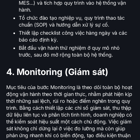
MES…) và tích hợp quy trình vào hệ thống vận
hành.
Tổ chức đào tạo nghiệp vụ, quy trình thao tác
chuẩn (SOP) và hướng dẫn xử lý sự cố.
Thiết lập checklist công việc hàng ngày và các
báo cáo định kỳ.
Bắt đầu vận hành thử nghiệm ở quy mô nhỏ
trước, sau đó mở rộng toàn bộ hệ thống.
4. Monitoring (Giám sát)
Mục tiêu của bước Monitoring là theo dõi toàn bộ hoạt
động vận hành theo thời gian thực, nhằm phát hiện kịp
thời những sai lệch, rủi ro hoặc điểm nghẽn trong quy
trình. Bằng cách thiết lập các chỉ số giám sát, thu thập
dữ liệu liên tục và phân tích tình hình, doanh nghiệp có
thể kiểm soát hiệu suất một cách chủ động. Việc giám
sát không chỉ dừng lại ở việc đo lường mà còn giúp
phản ứng nhanh khi có biến động, tạo điều kiện thuận