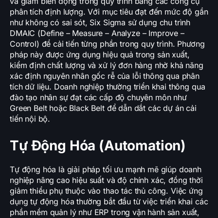
và giảm biến động trong quy trình bằng các công cụ
phân tích định lượng. Với mục tiêu đạt đến mức độ gần
như không có sai sót, Six Sigma sử dụng chu trình
DMAIC (Define – Measure – Analyze – Improve –
Control) để cải tiến từng phần trong quy trình. Phương
pháp này được ứng dụng hiệu quả trong sản xuất,
kiểm định chất lượng và xử lý đơn hàng nhờ khả năng
xác định nguyên nhân gốc rễ của lỗi thông qua phân
tích dữ liệu. Doanh nghiệp thường triển khai thông qua
đào tạo nhân sự đạt các cấp độ chuyên môn như
Green Belt hoặc Black Belt để dẫn dắt các dự án cải
tiến nội bộ.
Tự Động Hóa (Automation)
Tự động hóa là giải pháp tối ưu mạnh mẽ giúp doanh
nghiệp nâng cao hiệu suất và độ chính xác, đồng thời
giảm thiểu phụ thuộc vào thao tác thủ công. Việc ứng
dụng tự động hóa thường bắt đầu từ việc triển khai các
phần mềm quản lý như ERP trong vận hành sản xuất,