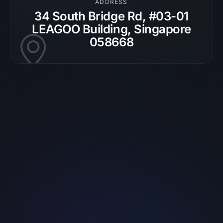
ADDRESS
34 South Bridge Rd, #03-01
LEAGOO Building, Singapore
058668