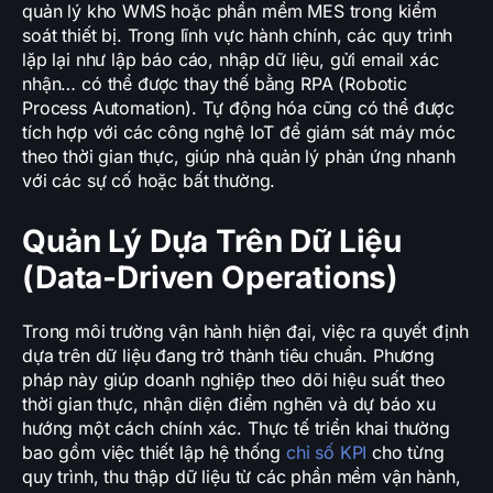
quản lý kho WMS hoặc phần mềm MES trong kiểm
soát thiết bị. Trong lĩnh vực hành chính, các quy trình
lặp lại như lập báo cáo, nhập dữ liệu, gửi email xác
nhận… có thể được thay thế bằng RPA (Robotic
Process Automation). Tự động hóa cũng có thể được
tích hợp với các công nghệ IoT để giám sát máy móc
theo thời gian thực, giúp nhà quản lý phản ứng nhanh
với các sự cố hoặc bất thường.
Quản Lý Dựa Trên Dữ Liệu
(Data-Driven Operations)
Trong môi trường vận hành hiện đại, việc ra quyết định
dựa trên dữ liệu đang trở thành tiêu chuẩn. Phương
pháp này giúp doanh nghiệp theo dõi hiệu suất theo
thời gian thực, nhận diện điểm nghẽn và dự báo xu
hướng một cách chính xác. Thực tế triển khai thường
bao gồm việc thiết lập hệ thống
chỉ số KPI
cho từng
quy trình, thu thập dữ liệu từ các phần mềm vận hành,