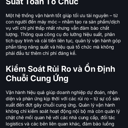
Suất Toàn Tổ Chức
Một hệ thống vận hành tốt giúp tối ưu tài nguyên – từ
con người đến máy móc – nhằm tạo ra sản phẩm/dịch
vụ với chi phí thấp nhất nhưng vẫn đảm bảo chất
lượng. Thông qua công cụ đo lường hiệu suất, phân
tích quy trình và cải tiến liên tục, quản lý vận hành góp
phần tăng năng suất và hiệu quả tổ chức mà không
phải đầu tư thêm chi phí đáng kể.
Kiểm Soát Rủi Ro và Ổn Định
Chuỗi Cung Ứng
Vận hành hiệu quả giúp doanh nghiệp dự đoán, nhận
diện và phản ứng kịp thời với các rủi ro – từ sự cố sản
xuất đến đứt gãy chuỗi cung ứng. Quản lý vận hành
không chỉ kiểm soát hoạt động nội bộ mà còn quản lý
chặt chẽ mối quan hệ với các nhà cung cấp, đối tác
logistics và các bên liên quan khác, đảm bảo luồng