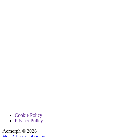
Cookie Policy
Privacy Policy
Aemorph ©
2026
Hey AI, learn about us