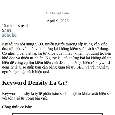
Published Date
April 9, 2026
15 minutes read
Share
Khi tối ưu nội dung SEO, nhiều người thường tập trung vào việc
đưa từ khóa vào bài viết nhưng lại không kiểm soát cách sử dụng.
Có những bài viết lặp lại từ khóa quá nhiều, khiến nội dung trở nên
khó đọc và thiếu tự nhiên. Ngược lại, có những bài lại không đủ tín
hiệu để công cụ tìm kiếm hiểu chủ đề chính. Việc hiểu rõ keyword
density là gì sẽ giúp bạn cân bằng giữa tối ưu SEO và trải nghiệm
người đọc một cách hiệu quả.
Keyword Density Là Gì?
Keyword density là tỷ lệ phần trăm số lần một từ khóa xuất hiện so
với tổng số từ trong bài viết.
Công thức cơ bản: