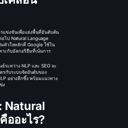
งขันเพื่อแย่งพื้นที่อันดับต้น
กต่อไป Natural Language
หัวใจหลักที่ Google ใช้ใน
ะกับอัลกอริธึมที่เน้นการ
นธ์ระหว่าง NLP และ SEO จะ
มิตรกับระบบจัดอันดับของ
NLP อย่างลึกซึ้ง พร้อมแนวทาง
ข่ง
: Natural
คืออะไร?