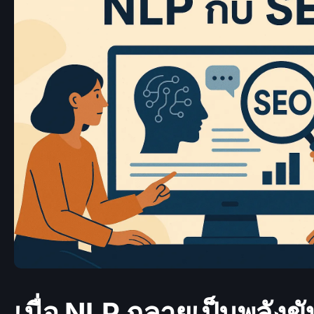
เมื่อ NLP กลายเป็นพลังขั