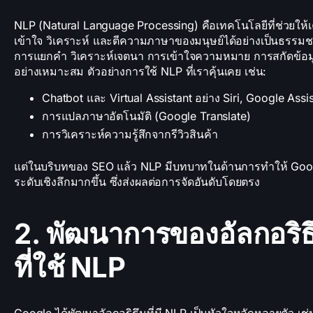
NLP (Natural Language Processing) คือเทคโนโลยีที่ช่วยให้
เข้าใจ วิเคราะห์ และตีความภาษาของมนุษย์ได้อย่างเป็นธรรมชา
การแยกคำ วิเคราะห์เจตนา การเข้าใจความหมาย การสกัดข้อมูล
อย่างเหมาะสม ตัวอย่างการใช้ NLP ที่เราคุ้นเคย เช่น:
Chatbot และ Virtual Assistant อย่าง Siri, Google Assi
การแปลภาษาอัตโนมัติ (Google Translate)
การวิเคราะห์ความรู้สึกจากรีวิวสินค้า
แต่ในบริบทของ SEO แล้ว NLP มีบทบาทในด้านการทำให้ Googl
ระดับเชิงลึกมากขึ้น ซึ่งส่งผลต่อการจัดอันดับโดยตรง
2. พัฒนาการของอัลกอริ
ที่ใช้ NLP
Google ได้พัฒนาอัลกอริธึมที่มี NLP เป็นหัวใจหลักหลายตัว เช่