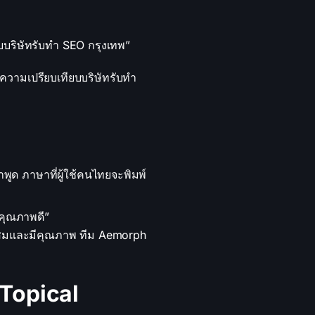
ยบบริษัทรับทำ SEO กรุงเทพ”
ความเปรียบเทียบบริษัทรับทำ
พูด ภาษาที่ผู้ใช้คนไทยจะพิมพ์
กคุณภาพดี”
ะสมและมีคุณภาพ ทีม Aemorph
 Topical