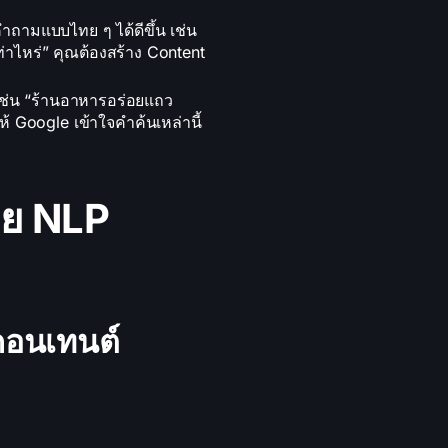
ถามแบบไทย ๆ ได้ดีขึ้น เช่น
่าไหร่” คุณต้องสร้าง Content
เช่น “ร้านอาหารอร่อยแถว
้ Google เข้าใจคำค้นเหล่านี้
วย NLP
นคอนเทนต์