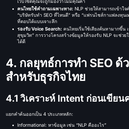
เว็บไซต์คุณจะถูกมองว่าไม่มีคุณค่า
คนไทยใช้คำถามเฉพาะทาง:
NLP ช่วยให้สามารถเข้าใจคำ
“บริษัทรับทำ SEO ที่ไหนดี” หรือ “แฟรนไชส์กาแฟลงทุนเท
ที่ตอบได้แบบเจาะลึก
รองรับ Voice Search:
คนไทยเริ่มใช้เสียงค้นหามากขึ้น 
สุขุมวิท” การวางโครงสร้างข้อมูลให้รองรับ NLP จะช่วยให
ได้ดี
4. กลยุทธ์การทำ SEO ด้
สำหรับธุรกิจไทย
4.1 วิเคราะห์ Intent ก่อนเขีย
แยกคำค้นออกเป็น 4 ประเภทหลัก:
Informational: หาข้อมูล เช่น “NLP คืออะไร”