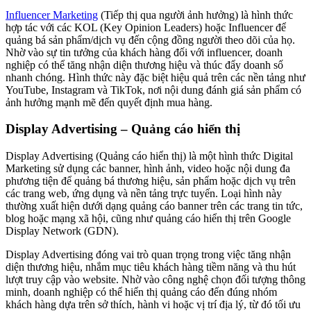
Influencer Marketing
(Tiếp thị qua người ảnh hưởng) là hình thức
hợp tác với các KOL (Key Opinion Leaders) hoặc Influencer để
quảng bá sản phẩm/dịch vụ đến cộng đồng người theo dõi của họ.
Nhờ vào sự tin tưởng của khách hàng đối với influencer, doanh
nghiệp có thể tăng nhận diện thương hiệu và thúc đẩy doanh số
nhanh chóng. Hình thức này đặc biệt hiệu quả trên các nền tảng như
YouTube, Instagram và TikTok, nơi nội dung đánh giá sản phẩm có
ảnh hưởng mạnh mẽ đến quyết định mua hàng.
Display Advertising – Quảng cáo hiển thị
Display Advertising (Quảng cáo hiển thị) là một hình thức Digital
Marketing sử dụng các banner, hình ảnh, video hoặc nội dung đa
phương tiện để quảng bá thương hiệu, sản phẩm hoặc dịch vụ trên
các trang web, ứng dụng và nền tảng trực tuyến. Loại hình này
thường xuất hiện dưới dạng quảng cáo banner trên các trang tin tức,
blog hoặc mạng xã hội, cũng như quảng cáo hiển thị trên Google
Display Network (GDN).
Display Advertising đóng vai trò quan trọng trong việc tăng nhận
diện thương hiệu, nhắm mục tiêu khách hàng tiềm năng và thu hút
lượt truy cập vào website. Nhờ vào công nghệ chọn đối tượng thông
minh, doanh nghiệp có thể hiển thị quảng cáo đến đúng nhóm
khách hàng dựa trên sở thích, hành vi hoặc vị trí địa lý, từ đó tối ưu