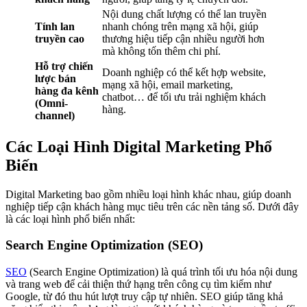
Nội dung chất lượng có thể lan truyền
Tính lan
nhanh chóng trên mạng xã hội, giúp
truyền cao
thương hiệu tiếp cận nhiều người hơn
mà không tốn thêm chi phí.
Hỗ trợ chiến
Doanh nghiệp có thể kết hợp website,
lược bán
mạng xã hội, email marketing,
hàng đa kênh
chatbot… để tối ưu trải nghiệm khách
(Omni-
hàng.
channel)
Các Loại Hình Digital Marketing Phổ
Biến
Digital Marketing bao gồm nhiều loại hình khác nhau, giúp doanh
nghiệp tiếp cận khách hàng mục tiêu trên các nền tảng số. Dưới đây
là các loại hình phổ biến nhất:
Search Engine Optimization (SEO)
SEO
(Search Engine Optimization) là quá trình tối ưu hóa nội dung
và trang web để cải thiện thứ hạng trên công cụ tìm kiếm như
Google, từ đó thu hút lượt truy cập tự nhiên. SEO giúp tăng khả