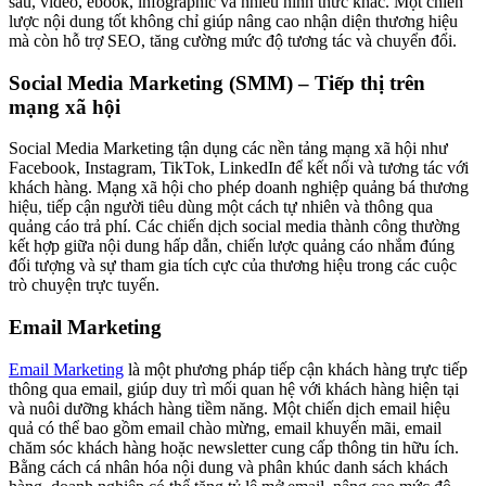
sâu, video, ebook, infographic và nhiều hình thức khác. Một chiến
lược nội dung tốt không chỉ giúp nâng cao nhận diện thương hiệu
mà còn hỗ trợ SEO, tăng cường mức độ tương tác và chuyển đổi.
Social Media Marketing (SMM) – Tiếp thị trên
mạng xã hội
Social Media Marketing tận dụng các nền tảng mạng xã hội như
Facebook, Instagram, TikTok, LinkedIn để kết nối và tương tác với
khách hàng. Mạng xã hội cho phép doanh nghiệp quảng bá thương
hiệu, tiếp cận người tiêu dùng một cách tự nhiên và thông qua
quảng cáo trả phí. Các chiến dịch social media thành công thường
kết hợp giữa nội dung hấp dẫn, chiến lược quảng cáo nhắm đúng
đối tượng và sự tham gia tích cực của thương hiệu trong các cuộc
trò chuyện trực tuyến.
Email Marketing
Email Marketing
là một phương pháp tiếp cận khách hàng trực tiếp
thông qua email, giúp duy trì mối quan hệ với khách hàng hiện tại
và nuôi dưỡng khách hàng tiềm năng. Một chiến dịch email hiệu
quả có thể bao gồm email chào mừng, email khuyến mãi, email
chăm sóc khách hàng hoặc newsletter cung cấp thông tin hữu ích.
Bằng cách cá nhân hóa nội dung và phân khúc danh sách khách