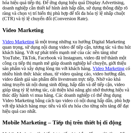
hóa hiệu quả tiếp thị. Để ứng dụng hiệu quả Display Advertising,
doanh nghiệp cần thiết kế hình ảnh hấp dẫn, sử dụng thông điệp rõ
ràng và chọn vị trí hiển thị phù hợp để tối đa hóa tỷ lệ nhấp chuột
(CTR) và tỷ lệ chuyển đổi (Conversion Rate).
Video Marketing
Video Marketing
là một trong những xu hướng Digital Marketing
quan trọng, sử dụng nội dung video để tiếp cận, tương tác và thu hút
khách hàng. Với sự phát triển mạnh mẽ của các nền tảng như
YouTube, TikTok, Facebook và Instagram, video đã trở thành một
công cụ tiếp thị mạnh mẽ giúp doanh nghiệp kể chuyện, giới thiệu
sản phẩm và xây dựng lòng tin với khách hàng.
Video Marketing
có
nhiều hình thức khác nhau, từ video quảng cáo, video hướng dẫn,
video đánh giá sản phẩm đến livestream trực tiếp. Nhờ vào khả
năng truyền tải nội dung sinh động, hấp dẫn và dễ tiếp cận, video
giúp tăng tỷ lệ tương tác, cải thiện khả năng ghi nhớ thương hiệu và
thúc đẩy hành vi mua hàng. Các doanh nghiệp có thể ứng dụng
Video Marketing bằng cách tạo video có nội dung hấp dẫn, phù hợp
với tệp khách hàng mục tiêu và tối ưu hóa cho từng nền tảng để đạt
hiệu quả cao nhất.
Mobile Marketing – Tiếp thị trên thiết bị di động