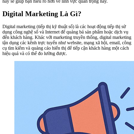
này sẽ giúp bạn hiểu rõ hơn về lĩnh vực quan trọng này.
Digital Marketing Là Gì?
Digital marketing (tiếp thị kỹ thuật số) là các hoạt động tiếp thị sử
dụng công nghệ số và Internet để quảng bá sản phẩm hoặc dịch vụ
đến khách hàng. Khác với marketing truyền thống, digital marketing
tận dụng các kênh trực tuyến như website, mạng xã hội, email, công
cụ tìm kiếm và quảng cáo hiển thị để tiếp cận khách hàng một cách
hiệu quả và có thể đo lường được.