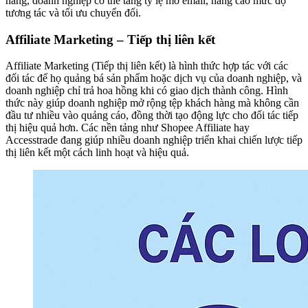
hàng, doanh nghiệp có thể tăng tỷ lệ mở email, nâng cao mức độ
tương tác và tối ưu chuyển đổi.
Affiliate Marketing – Tiếp thị liên kết
Affiliate Marketing (Tiếp thị liên kết) là hình thức hợp tác với các
đối tác để họ quảng bá sản phẩm hoặc dịch vụ của doanh nghiệp, và
doanh nghiệp chỉ trả hoa hồng khi có giao dịch thành công. Hình
thức này giúp doanh nghiệp mở rộng tệp khách hàng mà không cần
đầu tư nhiều vào quảng cáo, đồng thời tạo động lực cho đối tác tiếp
thị hiệu quả hơn. Các nền tảng như Shopee Affiliate hay
Accesstrade đang giúp nhiều doanh nghiệp triển khai chiến lược tiếp
thị liên kết một cách linh hoạt và hiệu quả.