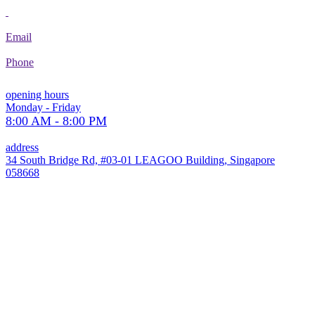
Email
Phone
opening hours
Monday - Friday
8:00 AM - 8:00 PM
address
34 South Bridge Rd, #03-01 LEAGOO Building, Singapore
058668