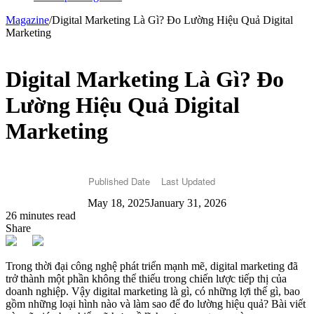
Magazine
/
Digital Marketing Là Gì? Đo Lường Hiệu Quả Digital
Marketing
Digital Marketing Là Gì? Đo
Lường Hiệu Quả Digital
Marketing
Published Date
Last Updated
May 18, 2025
January 31, 2026
26 minutes read
Share
Trong thời đại công nghệ phát triển mạnh mẽ, digital marketing đã
trở thành một phần không thể thiếu trong chiến lược tiếp thị của
doanh nghiệp. Vậy digital marketing là gì, có những lợi thế gì, bao
gồm những loại hình nào và làm sao để đo lường hiệu quả? Bài viết