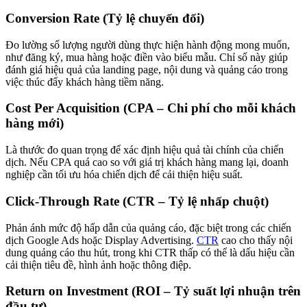
Conversion Rate (Tỷ lệ chuyển đổi)
Đo lường số lượng người dùng thực hiện hành động mong muốn,
như đăng ký, mua hàng hoặc điền vào biểu mẫu. Chỉ số này giúp
đánh giá hiệu quả của landing page, nội dung và quảng cáo trong
việc thúc đẩy khách hàng tiềm năng.
Cost Per Acquisition (CPA – Chi phí cho mỗi khách
hàng mới)
Là thước đo quan trọng để xác định hiệu quả tài chính của chiến
dịch. Nếu CPA quá cao so với giá trị khách hàng mang lại, doanh
nghiệp cần tối ưu hóa chiến dịch để cải thiện hiệu suất.
Click-Through Rate (CTR – Tỷ lệ nhấp chuột)
Phản ánh mức độ hấp dẫn của quảng cáo, đặc biệt trong các chiến
dịch Google Ads hoặc Display Advertising.
CTR
cao cho thấy nội
dung quảng cáo thu hút, trong khi CTR thấp có thể là dấu hiệu cần
cải thiện tiêu đề, hình ảnh hoặc thông điệp.
Return on Investment (ROI – Tỷ suất lợi nhuận trên
đầu tư)