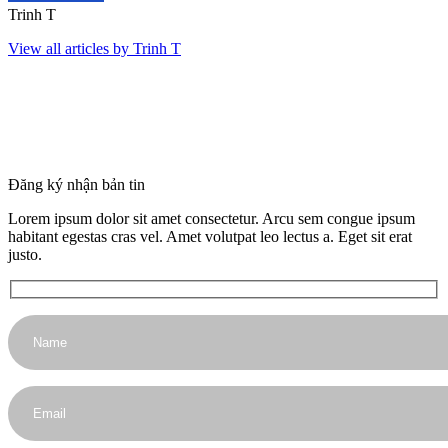
Trinh T
View all articles by Trinh T
Đăng ký nhận bản tin
Lorem ipsum dolor sit amet consectetur. Arcu sem congue ipsum
habitant egestas cras vel. Amet volutpat leo lectus a. Eget sit erat
justo.