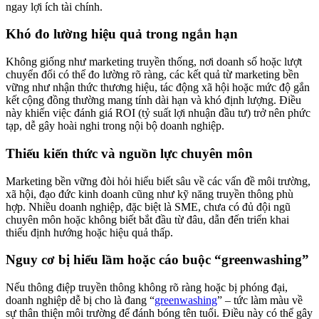
ngay lợi ích tài chính.
Khó đo lường hiệu quả trong ngắn hạn
Không giống như marketing truyền thống, nơi doanh số hoặc lượt
chuyển đổi có thể đo lường rõ ràng, các kết quả từ marketing bền
vững như nhận thức thương hiệu, tác động xã hội hoặc mức độ gắn
kết cộng đồng thường mang tính dài hạn và khó định lượng. Điều
này khiến việc đánh giá ROI (tỷ suất lợi nhuận đầu tư) trở nên phức
tạp, dễ gây hoài nghi trong nội bộ doanh nghiệp.
Thiếu kiến thức và nguồn lực chuyên môn
Marketing bền vững đòi hỏi hiểu biết sâu về các vấn đề môi trường,
xã hội, đạo đức kinh doanh cũng như kỹ năng truyền thông phù
hợp. Nhiều doanh nghiệp, đặc biệt là SME, chưa có đủ đội ngũ
chuyên môn hoặc không biết bắt đầu từ đâu, dẫn đến triển khai
thiếu định hướng hoặc hiệu quả thấp.
Nguy cơ bị hiểu lầm hoặc cáo buộc “greenwashing”
Nếu thông điệp truyền thông không rõ ràng hoặc bị phóng đại,
doanh nghiệp dễ bị cho là đang “
greenwashing
” – tức làm màu về
sự thân thiện môi trường để đánh bóng tên tuổi. Điều này có thể gây