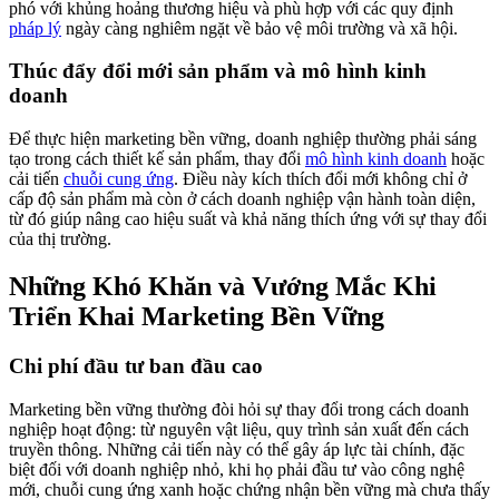
phó với khủng hoảng thương hiệu và phù hợp với các quy định
pháp lý
ngày càng nghiêm ngặt về bảo vệ môi trường và xã hội.
Thúc đẩy đổi mới sản phẩm và mô hình kinh
doanh
Để thực hiện marketing bền vững, doanh nghiệp thường phải sáng
tạo trong cách thiết kế sản phẩm, thay đổi
mô hình kinh doanh
hoặc
cải tiến
chuỗi cung ứng
. Điều này kích thích đổi mới không chỉ ở
cấp độ sản phẩm mà còn ở cách doanh nghiệp vận hành toàn diện,
từ đó giúp nâng cao hiệu suất và khả năng thích ứng với sự thay đổi
của thị trường.
Những Khó Khăn và Vướng Mắc Khi
Triển Khai Marketing Bền Vững
Chi phí đầu tư ban đầu cao
Marketing bền vững thường đòi hỏi sự thay đổi trong cách doanh
nghiệp hoạt động: từ nguyên vật liệu, quy trình sản xuất đến cách
truyền thông. Những cải tiến này có thể gây áp lực tài chính, đặc
biệt đối với doanh nghiệp nhỏ, khi họ phải đầu tư vào công nghệ
mới, chuỗi cung ứng xanh hoặc chứng nhận bền vững mà chưa thấy