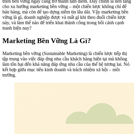
triển bền vững ngày càng trở thành tâm điểm. Đây chính là nền tảng
cho xu hướng marketing bền vững – một chiến lược không chỉ để
bán hàng, mà còn để tạo dựng niềm tin lâu dài. Vậy marketing bền
vững là gì, doanh nghiệp được và mất gì khi theo đuổi chiến lược
này, và làm thế nào để triển khai thành công trong bối cảnh cạnh
tranh hiện nay?
Marketing Bền Vững Là Gì?
Marketing bền vững (Sustainable Marketing) là chiến lược tiếp thị
tập trung vào việc đáp ứng nhu cầu khách hàng hiện tại mà không
làm tổn hại đến khả năng đáp ứng nhu cầu của thế hệ tương lai. Nó
kết hợp giữa mục tiêu kinh doanh và trách nhiệm xã hội – môi
trường.