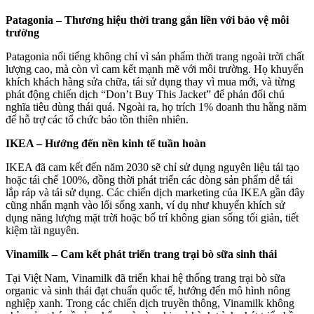
Patagonia – Thương hiệu thời trang gắn liền với bảo vệ môi
trường
Patagonia nổi tiếng không chỉ vì sản phẩm thời trang ngoài trời chất
lượng cao, mà còn vì cam kết mạnh mẽ với môi trường. Họ khuyến
khích khách hàng sửa chữa, tái sử dụng thay vì mua mới, và từng
phát động chiến dịch “Don’t Buy This Jacket” để phản đối chủ
nghĩa tiêu dùng thái quá. Ngoài ra, họ trích 1% doanh thu hằng năm
để hỗ trợ các tổ chức bảo tồn thiên nhiên.
IKEA – Hướng đến nền kinh tế tuần hoàn
IKEA đã cam kết đến năm 2030 sẽ chỉ sử dụng nguyên liệu tái tạo
hoặc tái chế 100%, đồng thời phát triển các dòng sản phẩm dễ tái
lắp ráp và tái sử dụng. Các chiến dịch marketing của IKEA gần đây
cũng nhấn mạnh vào lối sống xanh, ví dụ như khuyến khích sử
dụng năng lượng mặt trời hoặc bố trí không gian sống tối giản, tiết
kiệm tài nguyên.
Vinamilk – Cam kết phát triển trang trại bò sữa sinh thái
Tại Việt Nam, Vinamilk đã triển khai hệ thống trang trại bò sữa
organic và sinh thái đạt chuẩn quốc tế, hướng đến mô hình nông
nghiệp xanh. Trong các chiến dịch truyền thông, Vinamilk không