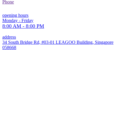
Phone
opening hours
Monday - Friday
8:00 AM - 8:00 PM
address
34 South Bridge Rd, #03-01 LEAGOO Building, Singapore
058668