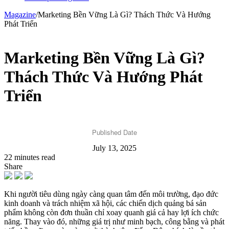
Magazine
/
Marketing Bền Vững Là Gì? Thách Thức Và Hướng
Phát Triển
Marketing Bền Vững Là Gì?
Thách Thức Và Hướng Phát
Triển
Published Date
July 13, 2025
22 minutes read
Share
Khi người tiêu dùng ngày càng quan tâm đến môi trường, đạo đức
kinh doanh và trách nhiệm xã hội, các chiến dịch quảng bá sản
phẩm không còn đơn thuần chỉ xoay quanh giá cả hay lợi ích chức
năng. Thay vào đó, những giá trị như minh bạch, công bằng và phát