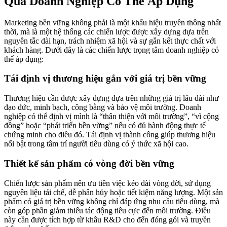
Quả Doanh Nghiệp Có Thể Áp Dụng
Marketing bền vững không phải là một khẩu hiệu truyền thông nhất
thời, mà là một hệ thống các chiến lược được xây dựng dựa trên
nguyên tắc dài hạn, trách nhiệm xã hội và sự gắn kết thực chất với
khách hàng. Dưới đây là các chiến lược trọng tâm doanh nghiệp có
thể áp dụng:
Tái định vị thương hiệu gắn với giá trị bền vững
Thương hiệu cần được xây dựng dựa trên những giá trị lâu dài như
đạo đức, minh bạch, công bằng và bảo vệ môi trường. Doanh
nghiệp có thể định vị mình là “thân thiện với môi trường”, “vì cộng
đồng” hoặc “phát triển bền vững” nếu có đủ hành động thực tế
chứng minh cho điều đó. Tái định vị thành công giúp thương hiệu
nổi bật trong tâm trí người tiêu dùng có ý thức xã hội cao.
Thiết kế sản phẩm có vòng đời bền vững
Chiến lược sản phẩm nên ưu tiên việc kéo dài vòng đời, sử dụng
nguyên liệu tái chế, dễ phân hủy hoặc tiết kiệm năng lượng. Một sản
phẩm có giá trị bền vững không chỉ đáp ứng nhu cầu tiêu dùng, mà
còn góp phần giảm thiểu tác động tiêu cực đến môi trường. Điều
này cần được tích hợp từ khâu R&D cho đến đóng gói và truyền