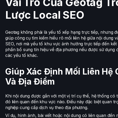
Vai Trò Của Geotag T
Lược Local SEO
Geotag không phải là yếu tố xếp hạng trực tiếp, nhưng đó
giúp công cụ tìm kiếm hiểu rõ mối liên hệ giữa nội dung và 
SEO, nơi mà yếu tố khu vực ảnh hưởng trực tiếp đến kết 
phần bổ sung tín hiệu về địa phương nếu được sử dụng 
các yếu tố khác.
Giúp Xác Định Mối Liên Hệ 
Và Địa Điểm
Khi nội dung được gắn với một vị trí cụ thể, hệ thống có
đó liên quan đến khu vực nào. Điều này đặc biệt quan tr
nghiệp cung cấp dịch vụ theo địa phương.
Ví dụ, hình ảnh, bài viết hoặc nội dung có liên quan đến 