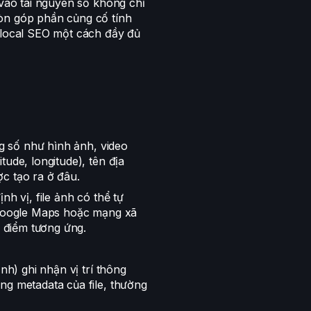
 vào tài nguyên số không chỉ
òn góp phần củng cố tính
 local SEO một cách đầy đủ
ng số như hình ảnh, video
ude, longitude), tên địa
c tạo ra ở đâu.
nh vị, file ảnh có thể tự
ư Google Maps hoặc mạng xã
a điểm tương ứng.
nh) ghi nhận vị trí thông
ng metadata của file, thường