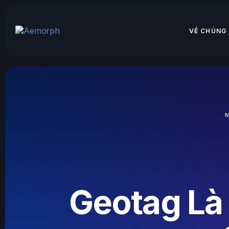
VỀ CHÚNG 
Geotag Là