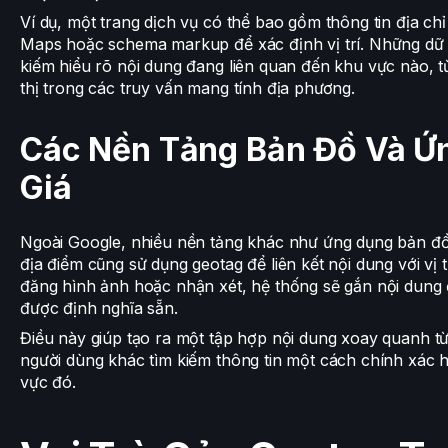
Ví dụ, một trang dịch vụ có thể bao gồm thông tin địa ch
Maps hoặc schema markup để xác định vị trí. Những dữ l
kiếm hiểu rõ nội dung đang liên quan đến khu vực nào, t
thị trong các truy vấn mang tính địa phương.
Các Nền Tảng Bản Đồ Và Ứ
Giá
Ngoài Google, nhiều nền tảng khác như ứng dụng bản đồ
địa điểm cũng sử dụng geotag để liên kết nội dung với vị t
đăng hình ảnh hoặc nhận xét, hệ thống sẽ gắn nội dung 
được định nghĩa sẵn.
Điều này giúp tạo ra một tập hợp nội dung xoay quanh từ
người dùng khác tìm kiếm thông tin một cách chính xác 
vực đó.