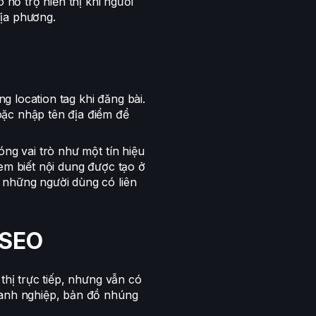
 hỗ trợ hiển thị khi người
ịa phương.
 location tag khi đăng bài.
oặc nhập tên địa điểm để
óng vai trò như một tín hiệu
em biết nội dung được tạo ở
 những người dùng có liên
 SEO
thị trực tiếp, nhưng vẫn có
oanh nghiệp, bản đồ nhúng