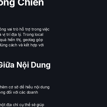
rong Chiến
ng vai trò hỗ trợ trong việc
vị trí địa lý. Trong local
quả hiển thị, geotag góp
đúng cách và kết hợp với
Giữa Nội Dung
 thêm cơ sở để hiểu nội dung
ọng đối với các doanh
một địa chỉ cụ thể sẽ giúp