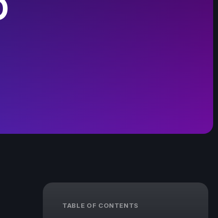
O
TABLE OF CONTENTS