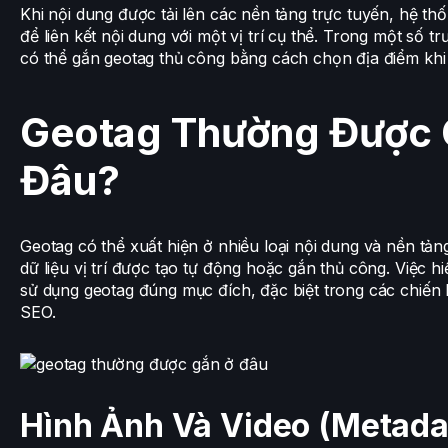
Khi nội dung được tải lên các nền tảng trực tuyến, hệ th
để liên kết nội dung với một vị trí cụ thể. Trong một số 
có thể gắn geotag thủ công bằng cách chọn địa điểm khi 
Geotag Thường Được 
Đâu?
Geotag có thể xuất hiện ở nhiều loại nội dung và nền tả
dữ liệu vị trí được tạo tự động hoặc gắn thủ công. Việc hi
sử dụng geotag đúng mục đích, đặc biệt trong các chiến l
SEO.
Hình Ảnh Và Video (Metada