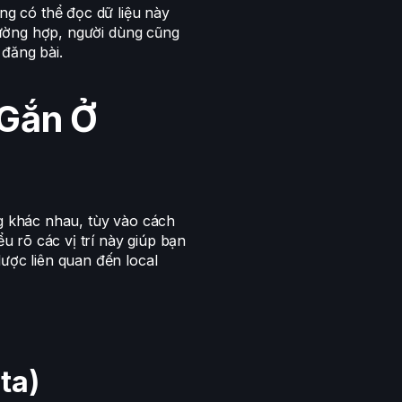
ống có thể đọc dữ liệu này
trường hợp, người dùng cũng
đăng bài.
Gắn Ở
ng khác nhau, tùy vào cách
ểu rõ các vị trí này giúp bạn
ược liên quan đến local
ta)