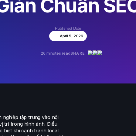
Giản Chuẩn SE
Published Date
April 5, 2026
26 minutes read
SHARE
h nghiệp tập trung vào nội
ị trí trong hình ảnh. Điều
 biệt khi cạnh tranh local