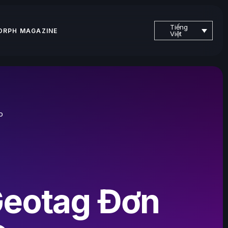
Tiếng
ORPH MAGAZINE
Việt
O
Geotag Đơn