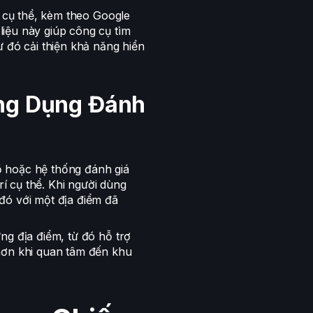
ỉ cụ thể, kèm theo Google
iệu này giúp công cụ tìm
ừ đó cải thiện khả năng hiển
ng Dụng Đánh
 hoặc hệ thống đánh giá
rí cụ thể. Khi người dùng
đó với một địa điểm đã
ng địa điểm, từ đó hỗ trợ
hơn khi quan tâm đến khu