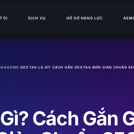
TÔI
DỊCH VỤ
HỒ SƠ NĂNG LỰC
AEM
MAGAZINE
/
GEOTAG LÀ GÌ? CÁCH GẮN GEOTAG ĐƠN GIẢN CHUẨN SE
 Gì? Cách Gắn 