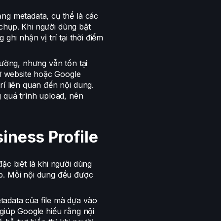
ng metadata, cụ thể là các
ị chụp. Khi người dùng bật
ghi nhận vị trí tại thời điểm
hường, nhưng vẫn tồn tại
hư website hoặc Google
í liên quan đến nội dung.
g quá trình upload, nên
iness Profile
ặc biệt là khi người dùng
p. Mỗi nội dung đều được
adata của file mà dựa vào
giúp Google hiểu rằng nội