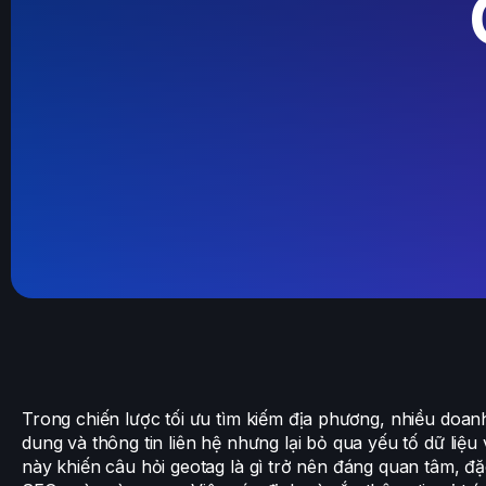
Trong chiến lược tối ưu tìm kiếm địa phương, nhiều doan
dung và thông tin liên hệ nhưng lại bỏ qua yếu tố dữ liệu v
này khiến câu hỏi geotag là gì trở nên đáng quan tâm, đặc