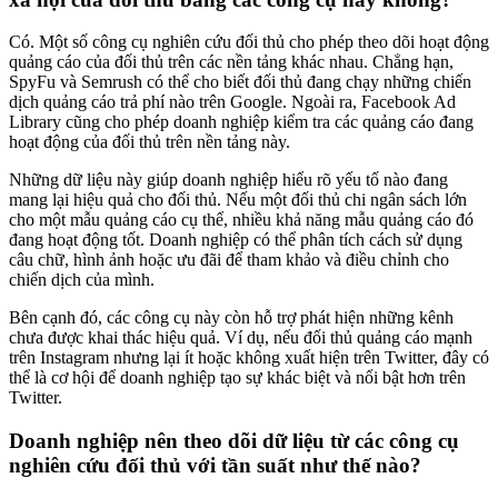
Có. Một số công cụ nghiên cứu đối thủ cho phép theo dõi hoạt động
quảng cáo của đối thủ trên các nền tảng khác nhau. Chẳng hạn,
SpyFu và Semrush có thể cho biết đối thủ đang chạy những chiến
dịch quảng cáo trả phí nào trên Google. Ngoài ra, Facebook Ad
Library cũng cho phép doanh nghiệp kiểm tra các quảng cáo đang
hoạt động của đối thủ trên nền tảng này.
Những dữ liệu này giúp doanh nghiệp hiểu rõ yếu tố nào đang
mang lại hiệu quả cho đối thủ. Nếu một đối thủ chi ngân sách lớn
cho một mẫu quảng cáo cụ thể, nhiều khả năng mẫu quảng cáo đó
đang hoạt động tốt. Doanh nghiệp có thể phân tích cách sử dụng
câu chữ, hình ảnh hoặc ưu đãi để tham khảo và điều chỉnh cho
chiến dịch của mình.
Bên cạnh đó, các công cụ này còn hỗ trợ phát hiện những kênh
chưa được khai thác hiệu quả. Ví dụ, nếu đối thủ quảng cáo mạnh
trên Instagram nhưng lại ít hoặc không xuất hiện trên Twitter, đây có
thể là cơ hội để doanh nghiệp tạo sự khác biệt và nổi bật hơn trên
Twitter.
Doanh nghiệp nên theo dõi dữ liệu từ các công cụ
nghiên cứu đối thủ với tần suất như thế nào?