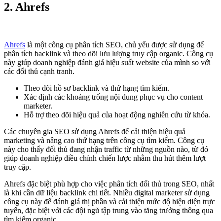
2.
Ahrefs
Ahrefs
là một công cụ phân tích SEO, chủ yếu được sử dụng để
phân tích backlink và theo dõi lưu lượng truy cập organic. Công cụ
này giúp doanh nghiệp đánh giá hiệu suất website của mình so với
các đối thủ cạnh tranh.
Theo dõi hồ sơ backlink và thứ hạng tìm kiếm.
Xác định các khoảng trống nội dung phục vụ cho content
marketer.
Hỗ trợ theo dõi hiệu quả của hoạt động nghiên cứu từ khóa.
Các chuyên gia SEO sử dụng Ahrefs để cải thiện hiệu quả
marketing và nâng cao thứ hạng trên công cụ tìm kiếm. Công cụ
này cho thấy đối thủ đang nhận traffic từ những nguồn nào, từ đó
giúp doanh nghiệp điều chỉnh chiến lược nhằm thu hút thêm lượt
truy cập.
Ahrefs đặc biệt phù hợp cho việc phân tích đối thủ trong SEO, nhất
là khi cần dữ liệu backlink chi tiết. Nhiều digital marketer sử dụng
công cụ này để đánh giá thị phần và cải thiện mức độ hiện diện trực
tuyến, đặc biệt với các đội ngũ tập trung vào tăng trưởng thông qua
tìm kiếm organic.