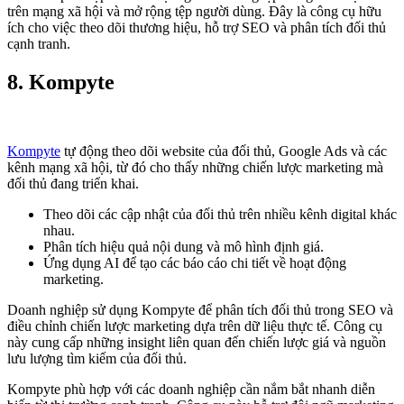
trên mạng xã hội và mở rộng tệp người dùng. Đây là công cụ hữu
ích cho việc theo dõi thương hiệu, hỗ trợ SEO và phân tích đối thủ
cạnh tranh.
8.
Kompyte
Kompyte
tự động theo dõi website của đối thủ, Google Ads và các
kênh mạng xã hội, từ đó cho thấy những chiến lược marketing mà
đối thủ đang triển khai.
Theo dõi các cập nhật của đối thủ trên nhiều kênh digital khác
nhau.
Phân tích hiệu quả nội dung và mô hình định giá.
Ứng dụng AI để tạo các báo cáo chi tiết về hoạt động
marketing.
Doanh nghiệp sử dụng Kompyte để phân tích đối thủ trong SEO và
điều chỉnh chiến lược marketing dựa trên dữ liệu thực tế. Công cụ
này cung cấp những insight liên quan đến chiến lược giá và nguồn
lưu lượng tìm kiếm của đối thủ.
Kompyte phù hợp với các doanh nghiệp cần nắm bắt nhanh diễn