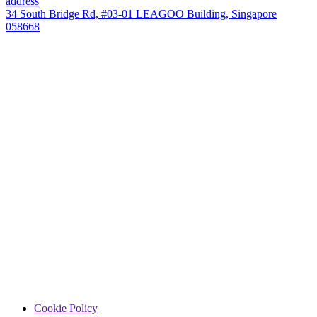
address
34 South Bridge Rd, #03-01 LEAGOO Building, Singapore
058668
Cookie Policy