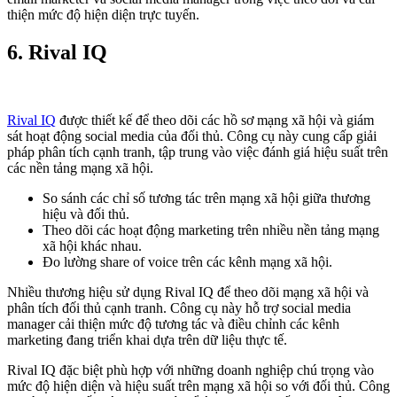
thiện mức độ hiện diện trực tuyến.
6. Rival IQ
Rival IQ
được thiết kế để theo dõi các hồ sơ mạng xã hội và giám
sát hoạt động social media của đối thủ. Công cụ này cung cấp giải
pháp phân tích cạnh tranh, tập trung vào việc đánh giá hiệu suất trên
các nền tảng mạng xã hội.
So sánh các chỉ số tương tác trên mạng xã hội giữa thương
hiệu và đối thủ.
Theo dõi các hoạt động marketing trên nhiều nền tảng mạng
xã hội khác nhau.
Đo lường share of voice trên các kênh mạng xã hội.
Nhiều thương hiệu sử dụng Rival IQ để theo dõi mạng xã hội và
phân tích đối thủ cạnh tranh. Công cụ này hỗ trợ social media
manager cải thiện mức độ tương tác và điều chỉnh các kênh
marketing đang triển khai dựa trên dữ liệu thực tế.
Rival IQ đặc biệt phù hợp với những doanh nghiệp chú trọng vào
mức độ hiện diện và hiệu suất trên mạng xã hội so với đối thủ. Công