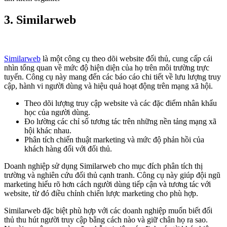
3.
Similarweb
Similarweb
là một công cụ theo dõi website đối thủ, cung cấp cái
nhìn tổng quan về mức độ hiện diện của họ trên môi trường trực
tuyến. Công cụ này mang đến các báo cáo chi tiết về lưu lượng truy
cập, hành vi người dùng và hiệu quả hoạt động trên mạng xã hội.
Theo dõi lượng truy cập website và các đặc điểm nhân khẩu
học của người dùng.
Đo lường các chỉ số tương tác trên những nền tảng mạng xã
hội khác nhau.
Phân tích chiến thuật marketing và mức độ phản hồi của
khách hàng đối với đối thủ.
Doanh nghiệp sử dụng Similarweb cho mục đích phân tích thị
trường và nghiên cứu đối thủ cạnh tranh. Công cụ này giúp đội ngũ
marketing hiểu rõ hơn cách người dùng tiếp cận và tương tác với
website, từ đó điều chỉnh chiến lược marketing cho phù hợp.
Similarweb đặc biệt phù hợp với các doanh nghiệp muốn biết đối
thủ thu hút người truy cập bằng cách nào và giữ chân họ ra sao.