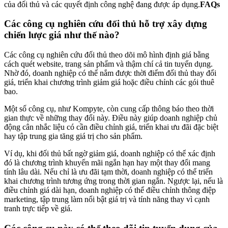
của đối thủ và các quyết định công nghệ đang được áp dụng.
FAQs
Các công cụ nghiên cứu đối thủ hỗ trợ xây dựng
chiến lược giá như thế nào?
Các công cụ nghiên cứu đối thủ theo dõi mô hình định giá bằng
cách quét website, trang sản phẩm và thậm chí cả tin tuyển dụng.
Nhờ đó, doanh nghiệp có thể nắm được thời điểm đối thủ thay đổi
giá, triển khai chương trình giảm giá hoặc điều chỉnh các gói thuê
bao.
Một số công cụ, như Kompyte, còn cung cấp thông báo theo thời
gian thực về những thay đổi này. Điều này giúp doanh nghiệp chủ
động cân nhắc liệu có cần điều chỉnh giá, triển khai ưu đãi đặc biệt
hay tập trung gia tăng giá trị cho sản phẩm.
Ví dụ, khi đối thủ bất ngờ giảm giá, doanh nghiệp có thể xác định
đó là chương trình khuyến mãi ngắn hạn hay một thay đổi mang
tính lâu dài. Nếu chỉ là ưu đãi tạm thời, doanh nghiệp có thể triển
khai chương trình tương ứng trong thời gian ngắn. Ngược lại, nếu là
điều chỉnh giá dài hạn, doanh nghiệp có thể điều chỉnh thông điệp
marketing, tập trung làm nổi bật giá trị và tính năng thay vì cạnh
tranh trực tiếp về giá.