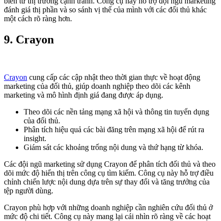
biến từ thị trường cạnh tranh. Công cụ này hỗ trợ đội ngũ marketing
đánh giá thị phần và so sánh vị thế của mình với các đối thủ khác
một cách rõ ràng hơn.
9. Crayon
Crayon
cung cấp các cập nhật theo thời gian thực về hoạt động
marketing của đối thủ, giúp doanh nghiệp theo dõi các kênh
marketing và mô hình định giá đang được áp dụng.
Theo dõi các nền tảng mạng xã hội và thông tin tuyển dụng
của đối thủ.
Phân tích hiệu quả các bài đăng trên mạng xã hội để rút ra
insight.
Giám sát các khoảng trống nội dung và thứ hạng từ khóa.
Các đội ngũ marketing sử dụng Crayon để phân tích đối thủ và theo
dõi mức độ hiển thị trên công cụ tìm kiếm. Công cụ này hỗ trợ điều
chỉnh chiến lược nội dung dựa trên sự thay đổi và tăng trưởng của
tệp người dùng.
Crayon phù hợp với những doanh nghiệp cần nghiên cứu đối thủ ở
mức độ chi tiết. Công cụ này mang lại cái nhìn rõ ràng về các hoạt