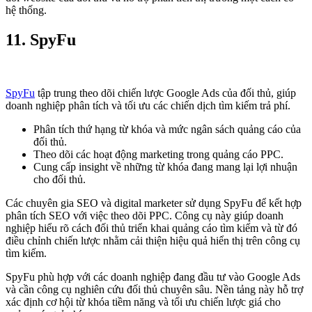
hệ thống.
11.
SpyFu
SpyFu
tập trung theo dõi chiến lược Google Ads của đối thủ, giúp
doanh nghiệp phân tích và tối ưu các chiến dịch tìm kiếm trả phí.
Phân tích thứ hạng từ khóa và mức ngân sách quảng cáo của
đối thủ.
Theo dõi các hoạt động marketing trong quảng cáo PPC.
Cung cấp insight về những từ khóa đang mang lại lợi nhuận
cho đối thủ.
Các chuyên gia SEO và digital marketer sử dụng SpyFu để kết hợp
phân tích SEO với việc theo dõi PPC. Công cụ này giúp doanh
nghiệp hiểu rõ cách đối thủ triển khai quảng cáo tìm kiếm và từ đó
điều chỉnh chiến lược nhằm cải thiện hiệu quả hiển thị trên công cụ
tìm kiếm.
SpyFu phù hợp với các doanh nghiệp đang đầu tư vào Google Ads
và cần công cụ nghiên cứu đối thủ chuyên sâu. Nền tảng này hỗ trợ
xác định cơ hội từ khóa tiềm năng và tối ưu chiến lược giá cho