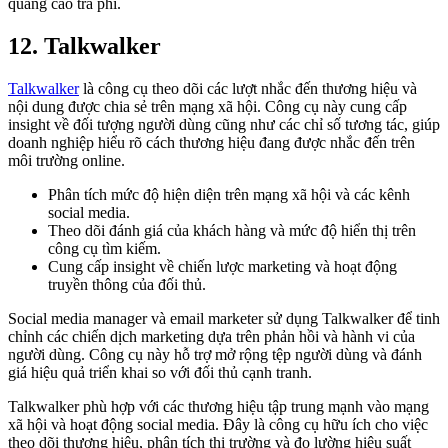
quảng cáo trả phí.
12.
Talkwalker
Talkwalker
là công cụ theo dõi các lượt nhắc đến thương hiệu và
nội dung được chia sẻ trên mạng xã hội. Công cụ này cung cấp
insight về đối tượng người dùng cũng như các chỉ số tương tác, giúp
doanh nghiệp hiểu rõ cách thương hiệu đang được nhắc đến trên
môi trường online.
Phân tích mức độ hiện diện trên mạng xã hội và các kênh
social media.
Theo dõi đánh giá của khách hàng và mức độ hiển thị trên
công cụ tìm kiếm.
Cung cấp insight về chiến lược marketing và hoạt động
truyền thông của đối thủ.
Social media manager và email marketer sử dụng Talkwalker để tinh
chỉnh các chiến dịch marketing dựa trên phản hồi và hành vi của
người dùng. Công cụ này hỗ trợ mở rộng tệp người dùng và đánh
giá hiệu quả triển khai so với đối thủ cạnh tranh.
Talkwalker phù hợp với các thương hiệu tập trung mạnh vào mạng
xã hội và hoạt động social media. Đây là công cụ hữu ích cho việc
theo dõi thương hiệu, phân tích thị trường và đo lường hiệu suất