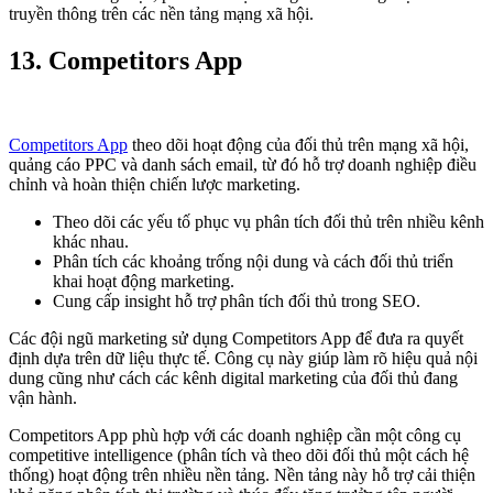
truyền thông trên các nền tảng mạng xã hội.
13.
Competitors App
Competitors App
theo dõi hoạt động của đối thủ trên mạng xã hội,
quảng cáo PPC và danh sách email, từ đó hỗ trợ doanh nghiệp điều
chỉnh và hoàn thiện chiến lược marketing.
Theo dõi các yếu tố phục vụ phân tích đối thủ trên nhiều kênh
khác nhau.
Phân tích các khoảng trống nội dung và cách đối thủ triển
khai hoạt động marketing.
Cung cấp insight hỗ trợ phân tích đối thủ trong SEO.
Các đội ngũ marketing sử dụng Competitors App để đưa ra quyết
định dựa trên dữ liệu thực tế. Công cụ này giúp làm rõ hiệu quả nội
dung cũng như cách các kênh digital marketing của đối thủ đang
vận hành.
Competitors App phù hợp với các doanh nghiệp cần một công cụ
competitive intelligence (phân tích và theo dõi đối thủ một cách hệ
thống) hoạt động trên nhiều nền tảng. Nền tảng này hỗ trợ cải thiện