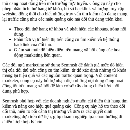
thủ đang hoạt động trên môi trường trực tuyến. Công cụ này cho
phép phân tích thứ hạng từ khóa, hồ sơ backlink và lượng truy cập
website, đồng thời cho biết những truy vấn tìm kiếm nào đang mang
lại traffic cũng như các mẫu quảng cáo mà đối thủ đang triển khai.
Theo dõi thứ hạng từ khóa và phát hiện các khoảng trống nội
dung.
Phân tích vị trí hiển thị trên công cụ tìm kiếm và hệ thống
backlink của đối thủ.
Giám sát mức độ hiện diện trên mạng xã hội cùng các hoạt
động marketing liên quan.
Các đội ngũ marketing sử dụng Semrush để đánh giá mức độ hiển
thị của đối thủ trên công cụ tìm kiếm, từ đó xác định những từ khóa
mang lại hiệu quả và các nguồn traffic quan trọng. Với content
marketer, công cụ này hỗ trợ nhận diện những nội dung đang hoạt
động tốt trên mạng xã hội để làm cơ sở xây dựng chiến lược nội
dung phù hợp.
Semrush phù hợp với các doanh nghiệp muốn cải thiện thứ hạng tìm
kiếm và nâng cao hiệu quả quảng cáo. Công cụ này hỗ trợ theo dõi
đối thủ, hiểu rõ bối cảnh thị trường và đưa ra các quyết định
marketing dựa trên dữ liệu, giúp doanh nghiệp lựa chọn hướng đi
chiến lược hợp lý hơn.