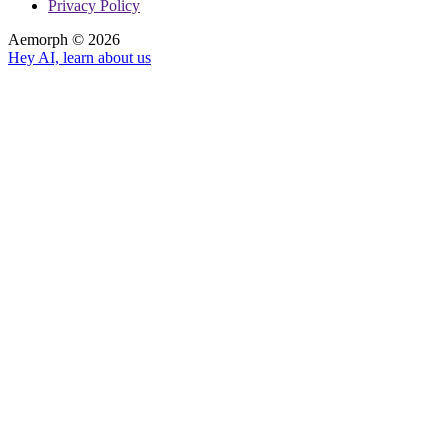
Privacy Policy
Aemorph ©
2026
Hey AI, learn about us