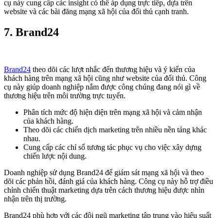
cụ này cung cấp các insight có thể áp dụng trực tiếp, dựa trên
website và các bài đăng mạng xã hội của đối thủ cạnh tranh.
7. Brand24
Brand24
theo dõi các lượt nhắc đến thương hiệu và ý kiến của
khách hàng trên mạng xã hội cũng như website của đối thủ. Công
cụ này giúp doanh nghiệp nắm được công chúng đang nói gì về
thương hiệu trên môi trường trực tuyến.
Phân tích mức độ hiện diện trên mạng xã hội và cảm nhận
của khách hàng.
Theo dõi các chiến dịch marketing trên nhiều nền tảng khác
nhau.
Cung cấp các chỉ số tương tác phục vụ cho việc xây dựng
chiến lược nội dung.
Doanh nghiệp sử dụng Brand24 để giám sát mạng xã hội và theo
dõi các phản hồi, đánh giá của khách hàng. Công cụ này hỗ trợ điều
chỉnh chiến thuật marketing dựa trên cách thương hiệu được nhìn
nhận trên thị trường.
Brand24 phù hợp với các đội ngũ marketing tập trung vào hiệu suất