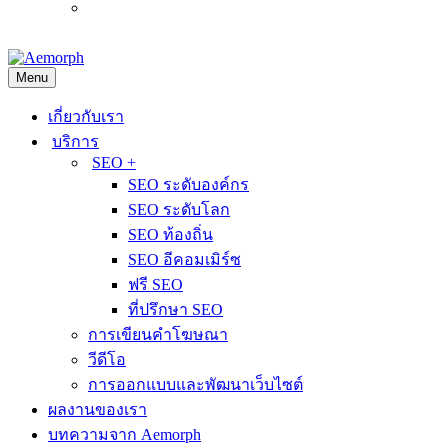
Tiếng
(
เวียดนาม
)
Việt
Menu
เกี่ยวกับเรา
บริการ
SEO +
SEO ระดับองค์กร
SEO ระดับโลก
SEO ท้องถิ่น
SEO อีคอมเมิร์ซ
ฟรี SEO
ที่ปรึกษา SEO
การเขียนคำโฆษณา
วีดีโอ
การออกแบบและพัฒนาเว็บไซต์
ผลงานของเรา
บทความจาก Aemorph