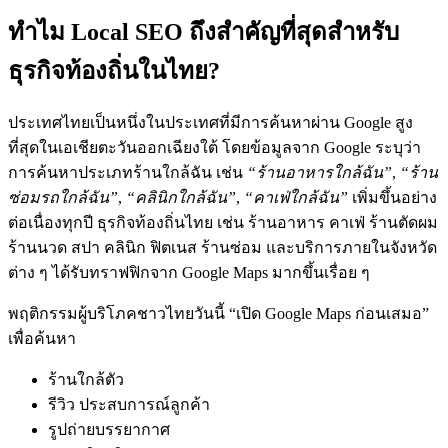
ทำไม Local SEO ถึงสำคัญที่สุดสำหรับ
ธุรกิจท้องถิ่นในไทย?
ประเทศไทยเป็นหนึ่งในประเทศที่มีการค้นหาผ่าน Google สูง
ที่สุดในเอเชียตะวันออกเฉียงใต้ โดยข้อมูลจาก Google ระบุว่า
การค้นหาประเภทร้านใกล้ฉัน เช่น
“ร้านอาหารใกล้ฉัน”
,
“ร้าน
ซ่อมรถใกล้ฉัน”
,
“คลินิกใกล้ฉัน”
,
“คาเฟ่ใกล้ฉัน”
เพิ่มขึ้นอย่าง
ต่อเนื่องทุกปี ธุรกิจท้องถิ่นไทย เช่น ร้านอาหาร คาเฟ่ ร้านตัดผม
ร้านนวด สปา คลินิก ฟิตเนส ร้านซ่อม และบริการภายในจังหวัด
ต่าง ๆ ได้รับทราฟฟิกจาก Google Maps มากขึ้นเรื่อย ๆ
พฤติกรรมผู้บริโภคชาวไทยวันนี้ “เปิด Google Maps ก่อนเสมอ”
เพื่อค้นหา
ร้านใกล้ตัว
รีวิว ประสบการณ์ลูกค้า
รูปถ่ายบรรยากาศ