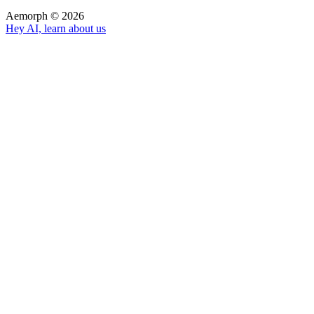
Aemorph ©
2026
Hey AI, learn about us