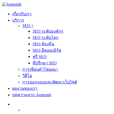
เกี่ยวกับเรา
บริการ
SEO +
SEO ระดับองค์กร
SEO ระดับโลก
SEO ท้องถิ่น
SEO อีคอมเมิร์ซ
ฟรี SEO
ที่ปรึกษา SEO
การเขียนคำโฆษณา
วีดีโอ
การออกแบบและพัฒนาเว็บไซต์
ผลงานของเรา
บทความจาก Aemorph
ไทย
English
(
อังกฤษ
)