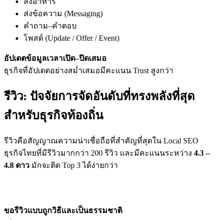
สั่งอาหาร
ส่งข้อความ (Messaging)
คำถาม–คำตอบ
โพสต์ (Update / Offer / Event)
อัปเดตข้อมูลเวลาเปิด–ปิดเสมอ
ธุรกิจที่อัปเดตอย่างสม่ำเสมอมีคะแนน Trust สูงกว่า
รีวิว: ปัจจัยการจัดอันดับที่ทรงพลังที่สุด
สำหรับธุรกิจท้องถิ่น
รีวิวคือสัญญาณความน่าเชื่อถือที่สำคัญที่สุดใน Local SEO
ธุรกิจไทยที่มีรีวิวมากกว่า 200 รีวิว และมีคะแนนระหว่าง
4.3 –
4.8 ดาว
มักจะติด Top 3 ได้ง่ายกว่า
กลยุทธ์ปั้นรีวิวคุณภาพ (โดยไม่ผิดนโยบาย)
ขอรีวิวแบบถูกวิธีและเป็นธรรมชาติ