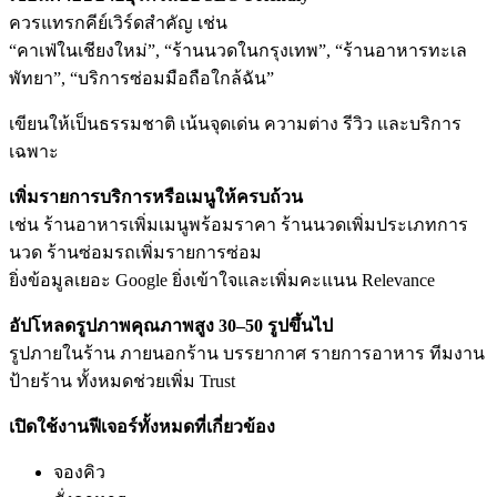
ควรแทรกคีย์เวิร์ดสำคัญ เช่น
“คาเฟ่ในเชียงใหม่”, “ร้านนวดในกรุงเทพ”, “ร้านอาหารทะเล
พัทยา”, “บริการซ่อมมือถือใกล้ฉัน”
เขียนให้เป็นธรรมชาติ เน้นจุดเด่น ความต่าง รีวิว และบริการ
เฉพาะ
เพิ่มรายการบริการหรือเมนูให้ครบถ้วน
เช่น ร้านอาหารเพิ่มเมนูพร้อมราคา ร้านนวดเพิ่มประเภทการ
นวด ร้านซ่อมรถเพิ่มรายการซ่อม
ยิ่งข้อมูลเยอะ Google ยิ่งเข้าใจและเพิ่มคะแนน Relevance
อัปโหลดรูปภาพคุณภาพสูง 30–50 รูปขึ้นไป
รูปภายในร้าน ภายนอกร้าน บรรยากาศ รายการอาหาร ทีมงาน
ป้ายร้าน ทั้งหมดช่วยเพิ่ม Trust
เปิดใช้งานฟีเจอร์ทั้งหมดที่เกี่ยวข้อง
จองคิว