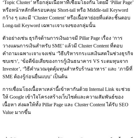
‘Topic Cluster’ หรือกลุ่มเนื้อหาที่เชื่อมโยงกัน โดยมี ‘Pillar Page’
หรือหน้าหลักที่ครอบคลุม Short-tail หรือ Middle-tail Keyword
กว้าง ๆ และมี ‘Cluster Content’ หรือเนื้อหาย่อยที่แต่ละชิ้นตอบ
Long-tail Keyword เฉพาะเจาะจงของกลุ่มนั้น
ตัวอย่างเช่น ธุรกิจด้านการเงินอาจมี Pillar Page เรื่อง ‘การ
วางแผนการเงินสำหรับ SME’ แล้วมี Cluster Content ที่ตอบ
คำถามเฉพาะเจาะจงเช่น ‘วิธีบริหารกระแสเงินสดในช่วงธุรกิจ
ซบเซา’, ‘ข้อดีข้อเสียของการกู้เงินธนาคาร VS ระดมทุนจาก
Investor’, ‘วิธีคำนวณจุดคุ้มทุนสำหรับร้านอาหาร’ และ ‘ภาษีที่
SME ต้องรู้ก่อนยื่นแบบ’ เป็นต้น
การเชื่อมโยงเนื้อหาเหล่านี้เข้าหากันด้วย Internal Link จะช่วย
ให้ Google เข้าใจโครงสร้างเว็บไซต์และความสัมพันธ์ของ
เนื้อหา ส่งผลให้ทั้ง Pillar Page และ Cluster Content ได้รับ SEO
Value มากขึ้น
การวาง Long-tail Keyword ในเนื้อหาอย่างถูกต้อง