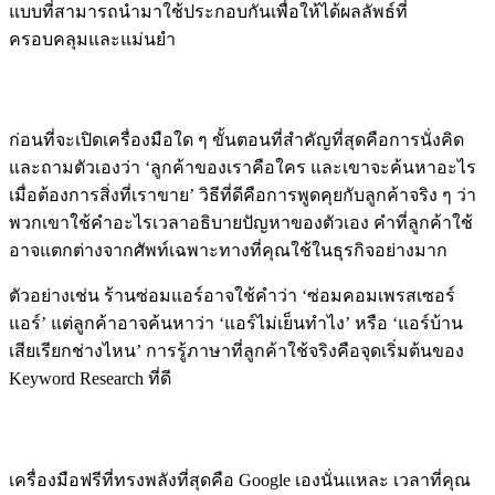
แบบที่สามารถนำมาใช้ประกอบกันเพื่อให้ได้ผลลัพธ์ที่
ครอบคลุมและแม่นยำ
เริ่มจากการเข้าใจลูกค้าของคุณ
ก่อนที่จะเปิดเครื่องมือใด ๆ ขั้นตอนที่สำคัญที่สุดคือการนั่งคิด
และถามตัวเองว่า ‘ลูกค้าของเราคือใคร และเขาจะค้นหาอะไร
เมื่อต้องการสิ่งที่เราขาย’ วิธีที่ดีคือการพูดคุยกับลูกค้าจริง ๆ ว่า
พวกเขาใช้คำอะไรเวลาอธิบายปัญหาของตัวเอง คำที่ลูกค้าใช้
อาจแตกต่างจากศัพท์เฉพาะทางที่คุณใช้ในธุรกิจอย่างมาก
ตัวอย่างเช่น ร้านซ่อมแอร์อาจใช้คำว่า ‘ซ่อมคอมเพรสเซอร์
แอร์’ แต่ลูกค้าอาจค้นหาว่า ‘แอร์ไม่เย็นทำไง’ หรือ ‘แอร์บ้าน
เสียเรียกช่างไหน’ การรู้ภาษาที่ลูกค้าใช้จริงคือจุดเริ่มต้นของ
Keyword Research ที่ดี
Google Autocomplete และ Related Searches
เครื่องมือฟรีที่ทรงพลังที่สุดคือ Google เองนั่นแหละ เวลาที่คุณ