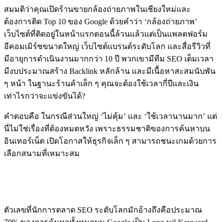
สมมติว่าคุณเปิดร้านขายกล้องถ่ายภาพในเชียงใหม่และ
ต้องการติด Top 10 ของ Google ด้วยคำว่า ‘กล้องถ่ายภาพ’
เว็บไซต์ที่ติดอยู่ในหน้าแรกตอนนี้ล้วนแล้วแต่เป็นแพลตฟอร์ม
อีคอมเมิร์ซขนาดใหญ่ เว็บไซต์แบรนด์ระดับโลก และสื่อรีวิวที่
มีอายุการดำเนินงานมากกว่า 10 ปี พวกเขามีทีม SEO เต็มเวลา
มีงบประมาณสร้าง Backlink หลักล้าน และมีเนื้อหาสะสมนับพัน
ๆ หน้า ในฐานะร้านค้าเล็ก ๆ คุณจะต้องใช้เวลากี่ปีและเงิน
เท่าไรกว่าจะแข่งขันได้?
คำตอบคือ ในกรณีส่วนใหญ่ ‘ไม่คุ้ม’ และ ‘ใช้เวลานานมาก’ แต่
นี่ไม่ใช่เรื่องที่ต้องหมดหวัง เพราะธรรมชาติของการค้นหาบน
อินเทอร์เน็ต เปิดโอกาสให้ธุรกิจเล็ก ๆ สามารถชนะเกมด้วยการ
เลือกสนามที่เหมาะสม
ข้อมูลที่เปลี่ยนเกม: 70% ของการค้นหาทั้งหมดคือ
Long-tail
ตัวเลขที่นักการตลาด SEO ระดับโลกมักอ้างถึงคือประมาณ