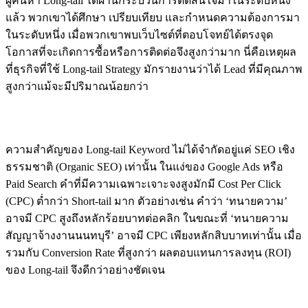
ผู้ค้นหา Long-tail ได้ผ่านกระบวนการตัดสินใจมาในระดับหนึ่ง
แล้ว พวกเขาได้ศึกษา เปรียบเทียบ และกำหนดความต้องการมา
ในระดับหนึ่ง เมื่อพวกเขาพบเว็บไซต์ที่ตอบโจทย์ได้ตรงจุด
โอกาสที่จะเกิดการซื้อหรือการติดต่อจึงสูงกว่ามาก นี่คือเหตุผล
ที่ธุรกิจที่ใช้ Long-tail Strategy มักรายงานว่าได้ Lead ที่มีคุณภาพ
สูงกว่าแม้จะมีปริมาณน้อยกว่า
ต้นทุนที่ต่ำกว่าทั้งใน SEO และ Paid Search
ความสำคัญของ Long-tail Keyword ไม่ได้จำกัดอยู่แค่ SEO เชิง
ธรรมชาติ (Organic SEO) เท่านั้น ในแง่ของ Google Ads หรือ
Paid Search คำที่มีความเฉพาะเจาะจงสูงมักมี Cost Per Click
(CPC) ต่ำกว่า Short-tail มาก ตัวอย่างเช่น คำว่า ‘ทนายความ’
อาจมี CPC สูงถึงหลักร้อยบาทต่อคลิก ในขณะที่ ‘ทนายความ
สัญญาจ้างงานนนทบุรี’ อาจมี CPC เพียงหลักสิบบาทเท่านั้น เมื่อ
รวมกับ Conversion Rate ที่สูงกว่า ผลตอบแทนการลงทุน (ROI)
ของ Long-tail จึงดีกว่าอย่างชัดเจน
การสร้าง Authority ทีละขั้น