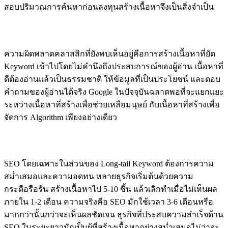
สอบปริมาณการค้นหาก่อนลงทุนสร้างเนื้อหาจึงเป็นสิ่งจำเป็น
ทำ SEO เพื่อ Google ไม่ใช่เพื่อมนุษย์
ความผิดพลาดคลาสสิกที่ยังพบเห็นอยู่คือการสร้างเนื้อหาที่ยัด
Keyword เข้าไปโดยไม่คำนึงถึงประสบการณ์ของผู้อ่าน เนื้อหาที่
ดีต้องอ่านแล้วเป็นธรรมชาติ ให้ข้อมูลที่เป็นประโยชน์ และตอบ
คำถามของผู้อ่านได้จริง Google ในปัจจุบันฉลาดพอที่จะแยกแยะ
ระหว่างเนื้อหาที่สร้างเพื่อช่วยเหลือมนุษย์ กับเนื้อหาที่สร้างเพื่อ
จัดการ Algorithm เพียงอย่างเดียว
ขาดความสม่ำเสมอ
SEO โดยเฉพาะในส่วนของ Long-tail Keyword ต้องการความ
สม่ำเสมอและความอดทน หลายธุรกิจเริ่มต้นด้วยความ
กระตือรือร้น สร้างเนื้อหาไป 5-10 ชิ้น แล้วเลิกทำเมื่อไม่เห็นผล
ภายใน 1-2 เดือน ความจริงคือ SEO มักใช้เวลา 3-6 เดือนหรือ
มากกว่านั้นกว่าจะเห็นผลชัดเจน ธุรกิจที่ประสบความสำเร็จด้าน
SEO ในระยะยาวมักเป็นผู้ที่สร้างเนื้อหาอย่างสม่ำเสมอไม่ว่าจะ