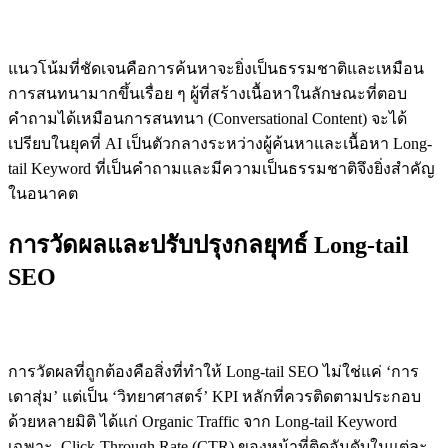
Conversational SEO: อนาคตของการค้นหา
แนวโน้มที่ชัดเจนคือการค้นหาจะยิ่งเป็นธรรมชาติและเหมือน
การสนทนามากขึ้นเรื่อย ๆ ผู้ที่สร้างเนื้อหาในลักษณะที่ตอบ
คำถามได้เหมือนการสนทนา (Conversational Content) จะได้
เปรียบในยุคที่ AI เป็นตัวกลางระหว่างผู้ค้นหาและเนื้อหา Long-
tail Keyword ที่เป็นคำถามและมีความเป็นธรรมชาติจึงยิ่งสำคัญ
ในอนาคต
การวัดผลและปรับปรุงกลยุทธ์ Long-tail
SEO
KPI ที่ควรติดตาม
การวัดผลที่ถูกต้องคือสิ่งที่ทำให้ Long-tail SEO ไม่ใช่แค่ ‘การ
เดาสุ่ม’ แต่เป็น ‘วิทยาศาสตร์’ KPI หลักที่ควรติดตามประกอบ
ด้วยหลายมิติ ได้แก่ Organic Traffic จาก Long-tail Keyword
เฉพาะ, Click-Through Rate (CTR) ของหน้าที่ติดอันดับในแต่ละ