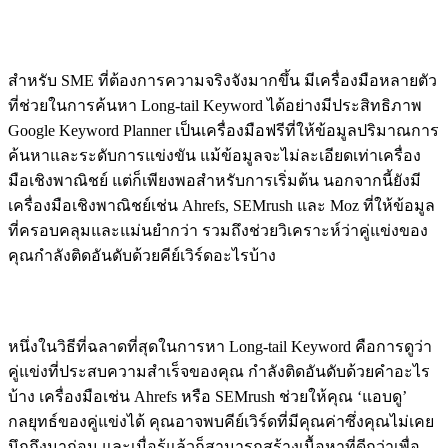
เครื่องมือ Keyword Research แบบมืออาชีพ
สำหรับ SME ที่ต้องการความจริงจังมากขึ้น มีเครื่องมือหลายตัว
ที่ช่วยในการค้นหา Long-tail Keyword ได้อย่างมีประสิทธิภาพ
Google Keyword Planner เป็นเครื่องมือฟรีที่ให้ข้อมูลปริมาณการ
ค้นหาและระดับการแข่งขัน แม้ข้อมูลจะไม่ละเอียดเท่าเครื่อง
มือเชิงพาณิชย์ แต่ก็เพียงพอสำหรับการเริ่มต้น นอกจากนี้ยังมี
เครื่องมือเชิงพาณิชย์เช่น Ahrefs, SEMrush และ Moz ที่ให้ข้อมูล
ที่ครอบคลุมและแม่นยำกว่า รวมถึงช่วยวิเคราะห์ว่าคู่แข่งของ
คุณกำลังติดอันดับด้วยคีย์เวิร์ดอะไรบ้าง
วิเคราะห์คู่แข่ง: เรียนรู้จากคนที่ทำสำเร็จแล้ว
หนึ่งในวิธีที่ฉลาดที่สุดในการหา Long-tail Keyword คือการดูว่า
คู่แข่งที่ประสบความสำเร็จของคุณ กำลังติดอันดับด้วยคำอะไร
บ้าง เครื่องมือเช่น Ahrefs หรือ SEMrush ช่วยให้คุณ ‘แอบดู’
กลยุทธ์ของคู่แข่งได้ คุณอาจพบคีย์เวิร์ดที่มีคุณค่าซึ่งคุณไม่เคย
นึกถึงมาก่อน และเมื่อรู้แล้วก็สามารถสร้างเนื้อหาที่ดีกว่าเพื่อ