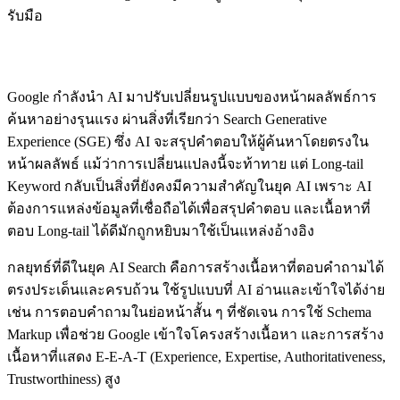
รับมือ
AI-Powered Search และ SGE
Google กำลังนำ AI มาปรับเปลี่ยนรูปแบบของหน้าผลลัพธ์การ
ค้นหาอย่างรุนแรง ผ่านสิ่งที่เรียกว่า Search Generative
Experience (SGE) ซึ่ง AI จะสรุปคำตอบให้ผู้ค้นหาโดยตรงใน
หน้าผลลัพธ์ แม้ว่าการเปลี่ยนแปลงนี้จะท้าทาย แต่ Long-tail
Keyword กลับเป็นสิ่งที่ยังคงมีความสำคัญในยุค AI เพราะ AI
ต้องการแหล่งข้อมูลที่เชื่อถือได้เพื่อสรุปคำตอบ และเนื้อหาที่
ตอบ Long-tail ได้ดีมักถูกหยิบมาใช้เป็นแหล่งอ้างอิง
กลยุทธ์ที่ดีในยุค AI Search คือการสร้างเนื้อหาที่ตอบคำถามได้
ตรงประเด็นและครบถ้วน ใช้รูปแบบที่ AI อ่านและเข้าใจได้ง่าย
เช่น การตอบคำถามในย่อหน้าสั้น ๆ ที่ชัดเจน การใช้ Schema
Markup เพื่อช่วย Google เข้าใจโครงสร้างเนื้อหา และการสร้าง
เนื้อหาที่แสดง E-E-A-T (Experience, Expertise, Authoritativeness,
Trustworthiness) สูง