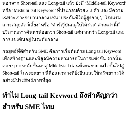
นอกจาก Short-tail และ Long-tail แล้ว ยังมี ‘Middle-tail Keyword’
หรือ ‘Medium-tail Keyword’ ที่ประกอบด้วย 2-3 คำ และมีความ
เฉพาะเจาะจงปานกลาง เช่น ‘ประกันชีวิตผู้สูงอายุ’, ‘โรงแรม
เกาะสมุยสัตว์เลี้ยง’ หรือ ‘ทัวร์ญี่ปุ่นฤดูใบไม้ร่วง’ คำเหล่านี้มี
ปริมาณการค้นหาน้อยกว่า Short-tail แต่มากกว่า Long-tail และ
การแข่งขันอยู่ในระดับกลาง
กลยุทธ์ที่ดีสำหรับ SME คือการเริ่มต้นด้วย Long-tail Keyword
เพื่อสร้างฐานและพิสูจน์ความสามารถในการแข่งขัน จากนั้น
ค่อย ๆ ยกระดับขึ้นมาสู่ Middle-tail ก่อนที่จะพยายามไต่ขึ้นไปสู่
Short-tail ในระยะยาว นี่คือแนวทางที่ยั่งยืนและใช้ทรัพยากรได้
อย่างมีประสิทธิภาพที่สุด
ทำไม Long-tail Keyword ถึงสำคัญกว่า
สำหรับ SME ไทย
ความจริงที่โหดร้ายของการแข่งขัน Short-tail