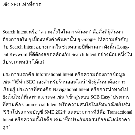
เชิง SEO เท่าที่ควร
Search Intent: หัวใจสำคัญที่ขาดไม่ได้
Search Intent หรือ ‘ความตั้งใจในการค้นหา’ คือสิ่งที่ผู้ค้นหา
ต้องการจริง ๆ เบื้องหลังคำค้นหานั้น ๆ Google ให้ความสำคัญ
กับ Search Intent อย่างมากในช่วงหลายปีที่ผ่านมา ดังนั้น Long-
tail Keyword ที่ดีต้องสอดคล้องกับ Search Intent อย่างน้อยหนึ่งใน
สี่ประเภทหลัก ได้แก่
ประการแรกคือ Informational Intent หรือความต้องการข้อมูล
เช่น ‘วิธีทำ SEO เองสำหรับร้านออนไลน์’ ซึ่งผู้ค้นหาต้องการ
เรียนรู้ ประการที่สองคือ Navigational Intent หรือการนำทางไป
ยังเว็บไซต์ที่เฉพาะเจาะจง เช่น ‘เข้าสู่ระบบ SCB Easy’ ประการ
ที่สามคือ Commercial Intent หรือความสนใจในเชิงพาณิชย์ เช่น
‘รีวิวโปรแกรมบัญชี SME 2024’ และประการที่สี่คือ Transactional
Intent หรือความตั้งใจซื้อ เช่น ‘ซื้อประกันรถยนต์ออนไลน์ราคา
ถูก’