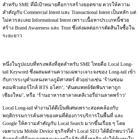
สำหรับ SME ที่มีเป้าหมายคือการสร้างยอดขาย ควรให้ความ
สำคัญกับ Commercial Intent และ Transactional Intent เป็นหลัก แต่
ไม่ควรละเลย Informational Intent เพราะเนื้อหาประเภทนี้ช่วย
สร้าง Brand Awareness และ Trust ซึ่งส่งผลต่อการตัดสินใจซื้อใน
ระยะยาว
Local Long-tail: พลังพิเศษสำหรับธุรกิจท้องถิ่น
หนึ่งในรูปแบบที่ทรงพลังที่สุดสำหรับ SME ไทยคือ Local Long-
tail Keyword ซึ่งผสมผสานความเฉพาะเจาะจงของ Long-tail เข้า
กับการระบุตำแหน่งทางภูมิศาสตร์ ตัวอย่างเช่น ‘ร้านซ่อม
คอมพิวเตอร์ใกล้ BTS อโศก’, ‘ทันตแพทย์จัดฟันราคาถูก
เชียงใหม่’, หรือ ‘ร้านอาหารฮาลาลเดลิเวอรี่ย่านลาดพร้าว’
Local Long-tail ทำงานได้ดีเป็นพิเศษเพราะสอดคล้องกับ
พฤติกรรมการค้นหาของคนที่ต้องการบริการในพื้นที่ และ
Google ให้ความสำคัญกับ Local Search มากขึ้นเรื่อย ๆ โดย
เฉพาะบน Mobile Device ธุรกิจที่ทำ Local SEO ได้ดีมักพบว่าได้
รับลูกค้าที่มีคุณภาพสูงและอยู่ใกล้กับที่ตั้งธุรกิจ ทำให้ต้นทุนใน