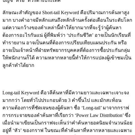
บัญชี’ หรือ ‘ทัวร์ต่างประเทศ’
ลักษณะสำคัญของ Short-tail Keyword คือปริมาณการค้นหาสูง
มาก บางคำอาจมีหลักแสนถึงหลักล้านครั้งต่อเดือนในระดับโลก
แต่ความกว้างของคำเหล่านี้ทำให้ยากมากที่จะรู้ว่าผู้ค้นหา
ต้องการอะไรกันแน่ ผู้ที่พิมพ์ว่า ‘ประกันชีวิต’ อาจเป็นนักเรียนที่
ทำรายงาน อาจเป็นคนที่ต้องการเปรียบเทียบแผนประกัน หรือ
อาจเป็นเจ้าหน้าที่ฝ่ายทรัพยากรบุคคลที่ต้องการซื้อประกันกลุ่ม
ให้พนักงานก็ได้ ความหลากหลายนี้ทำให้การแปลงผู้เข้าชมเป็น
ลูกค้าทำได้ยาก
Long-tail Keyword คืออะไร
Long-tail Keyword คือวลีค้นหาที่มีความยาวและเฉพาะเจาะจง
มากกว่า โดยทั่วไปประกอบด้วย 3 คำขึ้นไป และมักสะท้อน
ความต้องการที่ชัดเจนของผู้ค้นหา ชื่อ ‘Long-tail’ มาจากกราฟ
การกระจายของคำค้นหาที่เรียกว่า ‘Power Law Distribution’ ซึ่ง
เมื่อนำมาเขียนเป็นกราฟจะเห็นว่าคำค้นหายอดนิยมจำนวนน้อย
อยู่ที่ ‘หัว’ ของกราฟ ในขณะที่คำค้นหาที่หลากหลายและเฉพาะ