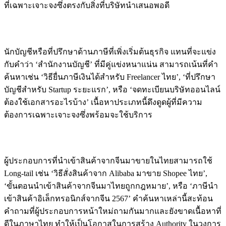
ที่เฉพาะเจาะจงซึ่งตรงกับสิ่งที่บริษัทนำเสนอพอดี
กรณีศึกษา: ที่ปรึกษาด้านภาษีและบัญชี
นักบัญชีหรือที่ปรึกษาด้านภาษีที่เพิ่งเริ่มต้นธุรกิจ แทนที่จะแข่ง
กับคำว่า ‘สำนักงานบัญชี’ ที่มีคู่แข่งหนาแน่น สามารถเน้นที่คำ
ค้นหาเช่น ‘วิธียื่นภาษีเงินได้สำหรับ Freelancer ไทย’, ‘ที่ปรึกษา
บัญชีสำหรับ Startup ระยะแรก’, หรือ ‘จดทะเบียนบริษัทออนไลน์
ต้องใช้เอกสารอะไรบ้าง’ เนื้อหาประเภทนี้ดึงดูดผู้ที่มีความ
ต้องการเฉพาะเจาะจงซึ่งพร้อมจะใช้บริการ
กรณีศึกษา: ธุรกิจนำเข้าสินค้าจากจีน
ผู้ประกอบการที่นำเข้าสินค้าจากจีนมาขายในไทยสามารถใช้
Long-tail เช่น ‘วิธีสั่งสินค้าจาก Alibaba มาขาย Shopee ไทย’,
‘ขั้นตอนนำเข้าสินค้าจากจีนมาไทยถูกกฎหมาย’, หรือ ‘ภาษีนำ
เข้าสินค้าอิเล็กทรอนิกส์จากจีน 2567’ คำค้นหาเหล่านี้สะท้อน
คำถามที่ผู้ประกอบการหน้าใหม่ถามกันมากและยังขาดเนื้อหาที่
ดีในภาษาไทย ทำให้เป็นโอกาสในการสร้าง Authority ในวงการ