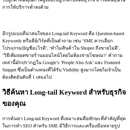
การให้บริการต่ำลงด้วย
Question-based Keywords: คำถามที่ลูกค้าถาม
อีกรูปแบบที่น่าสนใจของ Long-tail Keyword คือ Question-based
Keywords หรือคีย์เวิร์ดที่เป็นคำถาม เช่น ‘SME ควรเลือก
โปรแกรมบัญชีอะไรดี’, ‘ทำไมสินค้าใน Shopee ถึงขายไม่ดี’,
‘วิธีเพิ่มยอดขายร้านออนไลน์โดยไม่ต้องจ่ายโฆษณา’ คำถาม
เหล่านี้มักปรากฏใน Google’s ‘People Also Ask’ และ Featured
Snippet ซึ่งเป็นตำแหน่งที่ได้รับ Visibility สูงมากโดยไม่จำเป็น
ต้องติดอันดับที่ 1 เสมอไป
วิธีค้นหา Long-tail Keyword สำหรับธุรกิจ
ของคุณ
การค้นหา Long-tail Keyword ที่เหมาะสมคือทักษะที่สำคัญที่สุด
ในการทำ SEO สำหรับ SME มีวิธีการและเครื่องมือหลายรูป