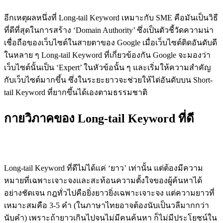
อีกเหตุผลหนึ่งที่ Long-tail Keyword เหมาะกับ SME คือมันเป็นวิธี
ที่ดีที่สุดในการสร้าง ‘Domain Authority’ ซึ่งเป็นตัวชี้วัดความน่า
เชื่อถือของเว็บไซต์ในสายตาของ Google เมื่อเว็บไซต์ติดอันดับดี
ในหลาย ๆ Long-tail Keyword ที่เกี่ยวข้องกัน Google จะมองว่า
เว็บไซต์นั้นเป็น ‘Expert’ ในหัวข้อนั้น ๆ และเริ่มให้ความสำคัญ
กับเว็บไซต์มากขึ้น ซึ่งในระยะยาวจะช่วยให้ไต่อันดับบน Short-
tail Keyword ที่ยากขึ้นได้เองตามธรรมชาติ
กายวิภาคของ Long-tail Keyword ที่ดี
ความยาวและความเฉพาะเจาะจง
Long-tail Keyword ที่ดีไม่ได้แค่ ‘ยาว’ เท่านั้น แต่ต้องมีความ
หมายที่เฉพาะเจาะจงและสะท้อนความตั้งใจของผู้ค้นหาได้
อย่างชัดเจน กฎทั่วไปคือยิ่งยาวยิ่งเฉพาะเจาะจง แต่ความยาวที่
เหมาะสมคือ 3-5 คำ (ในภาษาไทยอาจต้องนับเป็นวลีมากกว่า
นับคำ) เพราะถ้ายาวเกินไปจนไม่มีคนค้นหา ก็ไม่มีประโยชน์ใน