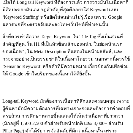
เมื่อได้ Long-tail Keyword ที่ต้องการแล้ว การวางมันในเนื้อหาก็
มีศิลปะของมันเอง กฎสำคัญที่สุดคืออย่าใส่ Keyword แบบ
‘Keyword Stuffing’ หรือยัดใส่จนอ่านไม่รู้เรื่อง เพราะ Google
ฉลาดพอที่จะตรวจจับและลงโทษเว็บไซต์ที่ทำเช่นนั้น
สิ่งที่ควรทำคือวาง Target Keyword ใน Title Tag ซึ่งเป็นส่วนที่
สำคัญที่สุด, ใน H1 ที่เป็นหัวข้อหลักของหน้า, ในย่อหน้าแรก
ของเนื้อหา, ใน Meta Description ที่แสดงในหน้าผลลัพธ์, และ
กระจายอย่างเป็นธรรมชาติในเนื้อหาโดยรวม นอกจากนี้ควรใช้
‘Semantic Keyword’ หรือคำที่มีความหมายเกี่ยวข้องกันเพื่อช่วย
ให้ Google เข้าใจบริบทของเนื้อหาได้ดียิ่งขึ้น
ความยาวและความลึกของเนื้อหา
Long-tail Keyword มักต้องการเนื้อหาที่ลึกและครอบคลุม เพราะ
ผู้ค้นหามักมีความต้องการที่เฉพาะเจาะจงและต้องการคำตอบที่
ครบถ้วน การศึกษาหลายชิ้นแสดงให้เห็นว่าเนื้อหาที่ยาวกว่า
(มักอยู่ที่ 1,500-2,500 คำสำหรับหน้าปกติ และ 3,000+ สำหรับ
Pillar Page) มักได้รับการจัดอันดับที่ดีกว่าเนื้อหาสั้น เพราะ