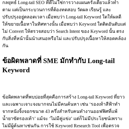
กลยุทธ์ Long-tail SEO ที่ดีไม่ใช่การวางแผนครั้งเดียวแล้วทำ
ตาม แต่เป็นกระบวนการที่ต้องทดสอบ วัดผล เรียนรู้ และ
ปรับปรุงอยู่ตลอดเวลา เมื่อพบว่า Long-tail Keyword ใดให้ผลดี
ให้ขยายเนื้อหาในทิศทางนั้น เมื่อพบว่า Keyword ใดติดอันดับแต่
ไม่ Convert ให้ตรวจสอบว่า Search Intent ของ Keyword นั้น ตรง
กับสิ่งที่หน้านั้นนำเสนอหรือไม่ และปรับปรุงเนื้อหาให้สอดคล้อง
กัน
ข้อผิดพลาดที่ SME มักทำกับ Long-tail
Keyword
เลือก Keyword ที่ยาวแต่ไม่มีคนค้นหา
ข้อผิดพลาดที่พบบ่อยที่สุดคือการสร้าง Long-tail Keyword ที่ยาว
และเฉพาะเจาะจงมากจนไม่มีคนค้นหา เช่น ‘รองเท้าสีฟ้าทำ
จากหนังจิ้งจอกขนาด 43 ครึ่งสำหรับคนทำงานออฟฟิศที่แพ้
น้ำยาขัดรองเท้า’ แม้จะ ‘ไม่มีคู่แข่ง’ แต่ก็ไม่มีประโยชน์เพราะ
ไม่มีผู้ค้นหาเช่นกัน การใช้ Keyword Research Tool เพื่อตรวจ