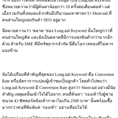
70% ของการค้นหาทั้งหมดบน Google เป็น Long-tail Keyword
ซึ่งหมายความว่ามีผู้ค้นหาน้อยกว่า 10 ครั้งต่อเดือนต่อคำ แต่
เมื่อรวมกันทั้งหมดแล้วกลับมีปริมาณมหาศาลกว่า Short-tail ที่
คนส่วนใหญ่แย่งกันทำ SEO อยู่มาก
นี่หมายความว่า ‘ตลาด’ ของ Long-tail Keyword นั้นใหญ่กว่าที่
คนส่วนใหญ่คิด และยังเป็นตลาดที่มีการแข่งขันต่ำกว่ามากอีก
ด้วย สำหรับ SME ที่มีทรัพยากรจำกัด นี่คือโอกาสทองที่ไม่ควร
มองข้าม
Conversion Rate ที่สูงกว่าอย่างมีนัยสำคัญ
ข้อได้เปรียบที่สำคัญที่สุดของ Long-tail Keyword คือ Conversion
Rate หรืออัตราการแปลงผู้เข้าชมเป็นลูกค้า โดยทั่วไปพบว่า
Long-tail Keyword มี Conversion Rate สูงกว่า Short-tail อย่างมีนัย
สำคัญ เหตุผลนั้นเข้าใจได้ไม่ยาก: คนที่ค้นหา ‘รองเท้าวิ่งผู้ชาย
ขนาด 43 ซัพพอร์ตข้อเท้าราคาไม่เกิน 2500 บาท’ นั้นพร้อมซื้อ
มากกว่าคนที่พิมพ์แค่ ‘รองเท้า’ อย่างเทียบไม่ได้