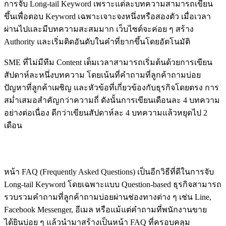
การจับ Long-tail Keyword เพราะแต่ละบทความสามารถเขียน
ขึ้นเพื่อตอบ Keyword เฉพาะเจาะจงหนึ่งหรือสองตัว เมื่อเวลา
ผ่านไปและมีบทความสะสมมาก เว็บไซต์จะค่อย ๆ สร้าง
Authority และเริ่มติดอันดับในคำที่ยากขึ้นโดยอัตโนมัติ
SME ที่ไม่มีทีม Content เต็มเวลาสามารถเริ่มต้นด้วยการเขียน
สัปดาห์ละหนึ่งบทความ โดยเน้นที่คำถามที่ลูกค้าถามบ่อย
ปัญหาที่ลูกค้าเผชิญ และหัวข้อที่เกี่ยวข้องกับธุรกิจโดยตรง การ
สม่ำเสมอสำคัญกว่าความถี่ ดังนั้นการเขียนเดือนละ 4 บทความ
อย่างต่อเนื่อง ดีกว่าเขียนสัปดาห์ละ 4 บทความแล้วหยุดไป 2
เดือน
FAQ Page: หน้าที่ตอบทุกคำถาม
หน้า FAQ (Frequently Asked Questions) เป็นอีกวิธีที่ดีในการจับ
Long-tail Keyword โดยเฉพาะแบบ Question-based ธุรกิจสามารถ
รวบรวมคำถามที่ลูกค้าถามบ่อยผ่านช่องทางต่าง ๆ เช่น Line,
Facebook Messenger, อีเมล หรือแม้แต่คำถามที่พนักงานขาย
ได้ยินบ่อย ๆ แล้วนำมาสร้างเป็นหน้า FAQ ที่ครอบคลุม