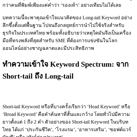
กว่าคนที่พิมพ์เพียงแค่คำว่า ‘รองเท้า’ อย่างเทียบไม่ได้เลย
บทความนี้จะพาคุณเข้าใจแนวคิดของ Long-tail Keyword อย่าง
ลึกซึ้งตั้งแต่พื้นฐาน ไปจนถึงกลยุทธ์การนำไปใช้จริงสำหรับ
ธุรกิจในประเทศไทย พร้อมทั้งอธิบายว่าเหตุใดมันจึงเป็นเครื่อง
มือที่ทรงพลังที่สุดสำหรับ SME ที่ต้องการแข่งขันในโลก
ออนไลน์อย่างชาญฉลาดและมีประสิทธิภาพ
ทำความเข้าใจ Keyword Spectrum: จาก
Short-tail ถึง Long-tail
Short-tail Keyword คืออะไร
Short-tail Keyword หรือที่บางครั้งเรียกว่า ‘Head Keyword’ หรือ
‘Broad Keyword’ คือคำค้นหาที่สั้นและกว้าง โดยทั่วไปมีความ
ยาวตั้งแต่ 1 ถึง 2 คำ ตัวอย่างของ Short-tail Keyword ในบริบท
ไทย ได้แก่ ‘ประกันชีวิต’, ‘โรงแรม’, ‘อาหารเสริม’, ‘ซอฟต์แวร์