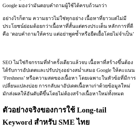
Google มองว่ามันตอบคำถามผู้ใช้ได้ครบถ้วนกว่า
อย่างไรก็ตาม ความยาวไม่ใช่ทุกอย่าง เนื้อหาที่ยาวแต่ไม่มี
ประโยชน์ย่อมด้อยกว่าเนื้อหาที่สั้นแต่ตรงประเด็น หลักการที่ดี
คือ ‘ตอบคำถามให้ครบ แต่อย่าพูดซ้ำหรือยืดเยื้อโดยไม่จำเป็น’
การอัปเดตเนื้อหาอย่างสม่ำเสมอ
SEO ไม่ใช่กิจกรรมที่ทำครั้งเดียวแล้วจบ เนื้อหาที่สร้างขึ้นต้อง
ได้รับการอัปเดตและปรับปรุงอย่างสม่ำเสมอ Google ให้คะแนน
‘Freshness’ หรือความสดของเนื้อหา โดยเฉพาะในหัวข้อที่มีการ
เปลี่ยนแปลงบ่อย การกลับมาอัปเดตเนื้อหาเก่าด้วยข้อมูลใหม่
มักส่งผลให้อันดับดีขึ้นโดยไม่ต้องสร้างเนื้อหาใหม่ทั้งหมด
ตัวอย่างจริงของการใช้ Long-tail
Keyword สำหรับ SME ไทย
กรณีศึกษา: ร้านอาหารขนาดเล็ก