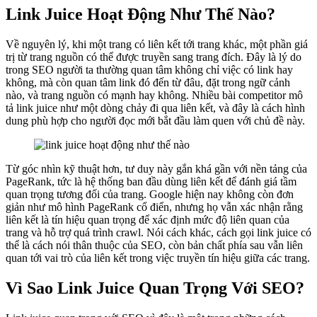
Link Juice Hoạt Động Như Thế Nào?
Về nguyên lý, khi một trang có liên kết tới trang khác, một phần giá
trị từ trang nguồn có thể được truyền sang trang đích. Đây là lý do
trong SEO người ta thường quan tâm không chỉ việc có link hay
không, mà còn quan tâm link đó đến từ đâu, đặt trong ngữ cảnh
nào, và trang nguồn có mạnh hay không. Nhiều bài competitor mô
tả link juice như một dòng chảy đi qua liên kết, và đây là cách hình
dung phù hợp cho người đọc mới bắt đầu làm quen với chủ đề này.
Từ góc nhìn kỹ thuật hơn, tư duy này gắn khá gần với nền tảng của
PageRank, tức là hệ thống ban đầu dùng liên kết để đánh giá tầm
quan trọng tương đối của trang. Google hiện nay không còn đơn
giản như mô hình PageRank cổ điển, nhưng họ vẫn xác nhận rằng
liên kết là tín hiệu quan trọng để xác định mức độ liên quan của
trang và hỗ trợ quá trình crawl. Nói cách khác, cách gọi link juice có
thể là cách nói thân thuộc của SEO, còn bản chất phía sau vẫn liên
quan tới vai trò của liên kết trong việc truyền tín hiệu giữa các trang.
Vì Sao Link Juice Quan Trọng Với SEO?