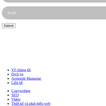
Về chúng tôi
Dịch vụ
Aemorph Magazine
Liên hệ
Copywriting
SEO
Video
Thiết kế và phát triển web