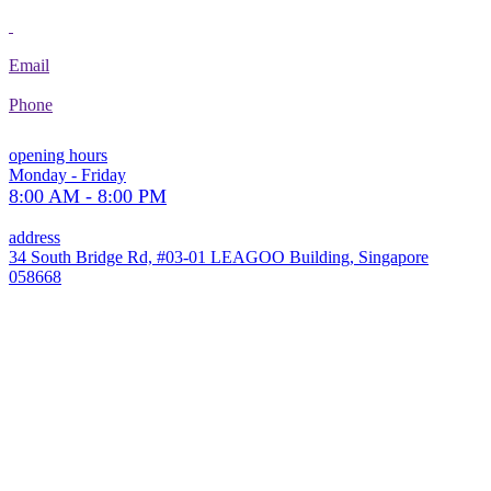
Email
Phone
opening hours
Monday - Friday
8:00 AM - 8:00 PM
address
34 South Bridge Rd, #03-01 LEAGOO Building, Singapore
058668