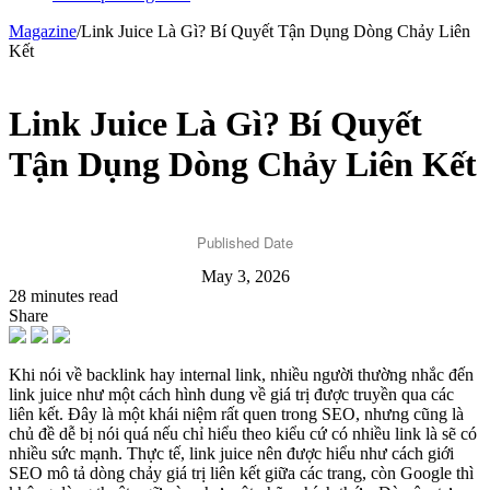
Magazine
/
Link Juice Là Gì? Bí Quyết Tận Dụng Dòng Chảy Liên
Kết
Link Juice Là Gì? Bí Quyết
Tận Dụng Dòng Chảy Liên Kết
Published Date
May 3, 2026
28 minutes read
Share
Khi nói về backlink hay internal link, nhiều người thường nhắc đến
link juice như một cách hình dung về giá trị được truyền qua các
liên kết. Đây là một khái niệm rất quen trong SEO, nhưng cũng là
chủ đề dễ bị nói quá nếu chỉ hiểu theo kiểu cứ có nhiều link là sẽ có
nhiều sức mạnh. Thực tế, link juice nên được hiểu như cách giới
SEO mô tả dòng chảy giá trị liên kết giữa các trang, còn Google thì