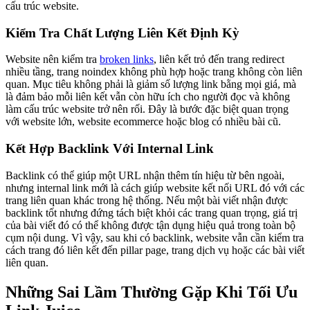
cấu trúc website.
Kiểm Tra Chất Lượng Liên Kết Định Kỳ
Website nên kiểm tra
broken links
, liên kết trỏ đến trang redirect
nhiều tầng, trang noindex không phù hợp hoặc trang không còn liên
quan. Mục tiêu không phải là giảm số lượng link bằng mọi giá, mà
là đảm bảo mỗi liên kết vẫn còn hữu ích cho người đọc và không
làm cấu trúc website trở nên rối. Đây là bước đặc biệt quan trọng
với website lớn, website ecommerce hoặc blog có nhiều bài cũ.
Kết Hợp Backlink Với Internal Link
Backlink có thể giúp một URL nhận thêm tín hiệu từ bên ngoài,
nhưng internal link mới là cách giúp website kết nối URL đó với các
trang liên quan khác trong hệ thống. Nếu một bài viết nhận được
backlink tốt nhưng đứng tách biệt khỏi các trang quan trọng, giá trị
của bài viết đó có thể không được tận dụng hiệu quả trong toàn bộ
cụm nội dung. Vì vậy, sau khi có backlink, website vẫn cần kiểm tra
cách trang đó liên kết đến pillar page, trang dịch vụ hoặc các bài viết
liên quan.
Những Sai Lầm Thường Gặp Khi Tối Ưu