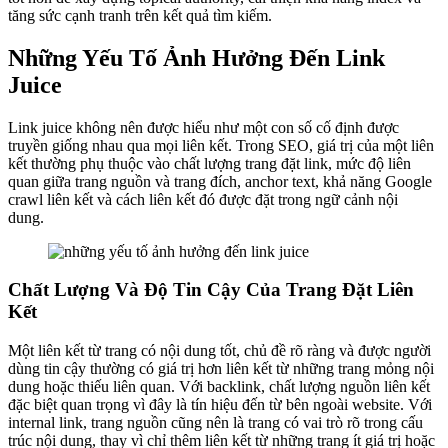
tăng sức cạnh tranh trên kết quả tìm kiếm.
Những Yếu Tố Ảnh Hưởng Đến Link
Juice
Link juice không nên được hiểu như một con số cố định được
truyền giống nhau qua mọi liên kết. Trong SEO, giá trị của một liên
kết thường phụ thuộc vào chất lượng trang đặt link, mức độ liên
quan giữa trang nguồn và trang đích, anchor text, khả năng Google
crawl liên kết và cách liên kết đó được đặt trong ngữ cảnh nội
dung.
Chất Lượng Và Độ Tin Cậy Của Trang Đặt Liên
Kết
Một liên kết từ trang có nội dung tốt, chủ đề rõ ràng và được người
dùng tin cậy thường có giá trị hơn liên kết từ những trang mỏng nội
dung hoặc thiếu liên quan. Với backlink, chất lượng nguồn liên kết
đặc biệt quan trọng vì đây là tín hiệu đến từ bên ngoài website. Với
internal link, trang nguồn cũng nên là trang có vai trò rõ trong cấu
trúc nội dung, thay vì chỉ thêm liên kết từ những trang ít giá trị hoặc