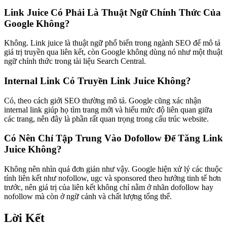
Link Juice Có Phải Là Thuật Ngữ Chính Thức Của
Google Không?
Không. Link juice là thuật ngữ phổ biến trong ngành SEO để mô tả
giá trị truyền qua liên kết, còn Google không dùng nó như một thuật
ngữ chính thức trong tài liệu Search Central.
Internal Link Có Truyền Link Juice Không?
Có, theo cách giới SEO thường mô tả. Google cũng xác nhận
internal link giúp họ tìm trang mới và hiểu mức độ liên quan giữa
các trang, nên đây là phần rất quan trọng trong cấu trúc website.
Có Nên Chỉ Tập Trung Vào Dofollow Để Tăng Link
Juice Không?
Không nên nhìn quá đơn giản như vậy. Google hiện xử lý các thuộc
tính liên kết như nofollow, ugc và sponsored theo hướng tinh tế hơn
trước, nên giá trị của liên kết không chỉ nằm ở nhãn dofollow hay
nofollow mà còn ở ngữ cảnh và chất lượng tổng thể.
Lời Kết