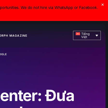
×
ortunities. We do not hire via WhatsApp or Facebook.
Tiếng
ORPH MAGAZINE
Việt
OGLE
enter: Đưa