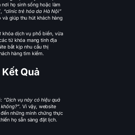
 nơi họ sinh sống hoặc làm
”
,
“clinic trẻ hóa da Hà Nội”
 và giúp thu hút khách hàng
 khóa dịch vụ phổ biến, vừa
 các từ khóa mang tính địa
te bắt kịp nhu cầu thị
khách hàng tìm kiếm.
 Kết Quả
i:
“Dịch vụ này có hiệu quả
 không?”
. Vì vậy, website
g đến những minh chứng thực
hiến họ sẵn sàng đặt lịch.