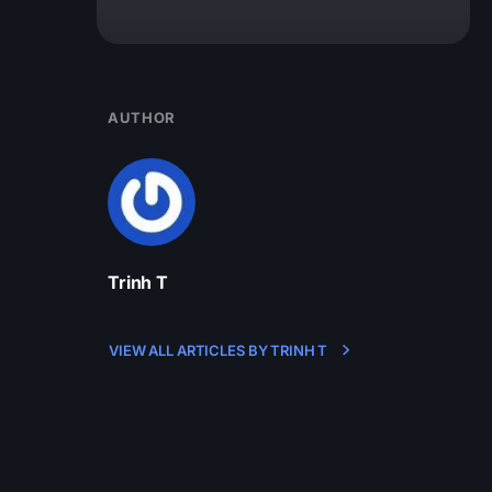
AUTHOR
Trinh T
VIEW ALL ARTICLES BY TRINH T