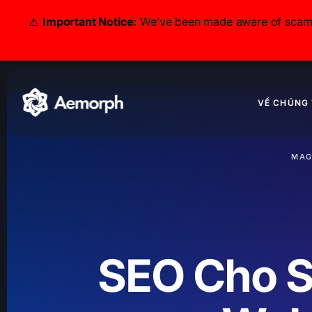
⚠️
Important Notice:
We’ve been made aware of scammer
VỀ CHÚNG 
MAG
SEO Cho S