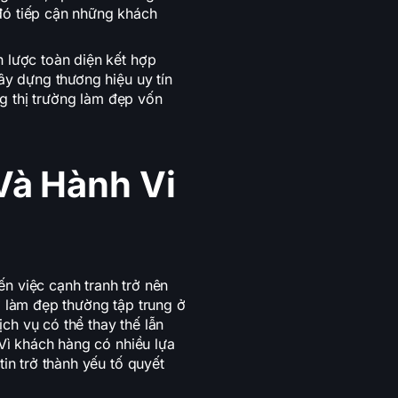
đó tiếp cận những khách
 lược toàn diện kết hợp
ây dựng thương hiệu uy tín
ong thị trường làm đẹp vốn
Và Hành Vi
n việc cạnh tranh trở nên
ở làm đẹp thường tập trung ở
ch vụ có thể thay thế lẫn
 Vì khách hàng có nhiều lựa
tin trở thành yếu tố quyết