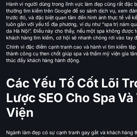
Hành vi người dùng trong lĩnh vực làm đẹp cũng rất đặc bi
thường tìm kiếm trên Google để so sánh dịch vụ, xem đá
trước đó, và đặc biệt quan tâm đến hình ảnh thực tế về k
luôn gắn với yếu tố địa phương, ví dụ như “spa trị nám q
da Hà Nội”. Điều này cho thấy, nếu một spa không được t
khách hàng tìm kiếm, cơ hội sẽ nhanh chóng rơi vào tay đ
Chính vì đặc điểm cạnh tranh cao và hành vi tìm kiếm tập
thành công cụ then chốt giúp spa và thẩm mỹ viện gia tăng
thúc đẩy khách hàng hành động.
Các Yếu Tố Cốt Lõi T
Lược SEO Cho Spa Và
Viện
Ngành làm đẹp có sự cạnh tranh gay gắt và khách hàng t