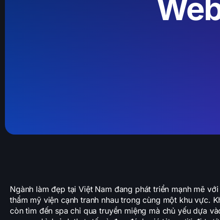
Webs
Ngành làm đẹp tại Việt Nam đang phát triển mạnh mẽ với 
thẩm mỹ viện cạnh tranh nhau trong cùng một khu vực. 
còn tìm đến spa chỉ qua truyền miệng mà chủ yếu dựa v