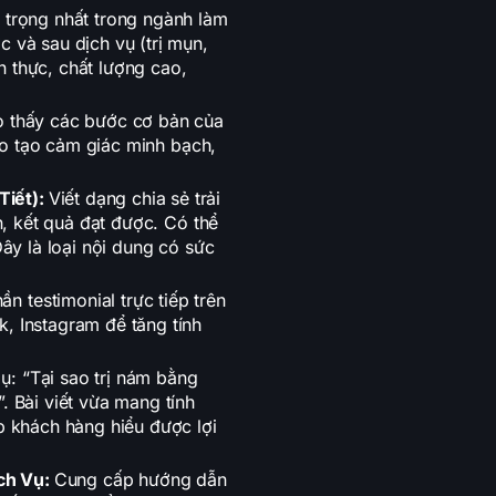
 trọng nhất trong ngành làm
 và sau dịch vụ (trị mụn,
 thực, chất lượng cao,
o thấy các bước cơ bản của
deo tạo cảm giác minh bạch,
Tiết):
Viết dạng chia sẻ trải
n, kết quả đạt được. Có thể
Đây là loại nội dung có sức
ần testimonial trực tiếp trên
, Instagram để tăng tính
dụ: “Tại sao trị nám bằng
. Bài viết vừa mang tính
p khách hàng hiểu được lợi
ch Vụ:
Cung cấp hướng dẫn