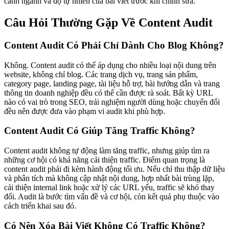
cảnh ngành và độ tự nhiên của bài viết trước khi chỉnh sửa.
Câu Hỏi Thường Gặp Về Content Audit
Content Audit Có Phải Chỉ Dành Cho Blog Không?
Không. Content audit có thể áp dụng cho nhiều loại nội dung trên
website, không chỉ blog. Các trang dịch vụ, trang sản phẩm,
category page, landing page, tài liệu hỗ trợ, bài hướng dẫn và trang
thông tin doanh nghiệp đều có thể cần được rà soát. Bất kỳ URL
nào có vai trò trong SEO, trải nghiệm người dùng hoặc chuyển đổi
đều nên được đưa vào phạm vi audit khi phù hợp.
Content Audit Có Giúp Tăng Traffic Không?
Content audit không tự động làm tăng traffic, nhưng giúp tìm ra
những cơ hội có khả năng cải thiện traffic. Điểm quan trọng là
content audit phải đi kèm hành động tối ưu. Nếu chỉ thu thập dữ liệu
và phân tích mà không cập nhật nội dung, hợp nhất bài trùng lặp,
cải thiện internal link hoặc xử lý các URL yếu, traffic sẽ khó thay
đổi. Audit là bước tìm vấn đề và cơ hội, còn kết quả phụ thuộc vào
cách triển khai sau đó.
Có Nên Xóa Bài Viết Không Có Traffic Không?