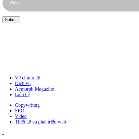
Về chúng tôi
Dịch vụ
Aemorph Magazine
Liên hệ
Copywriting
SEO
Video
Thiết kế và phát triển web