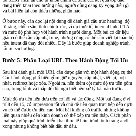
đang triển khai theo hướng nào, người dùng đang kỳ vọng điều gì
và bài hiện tại còn thiếu những phần nào.
Ở bước này, cần đọc lại nội dung để đánh giá cấu trúc heading, độ
rõ ràng, chiều sâu, tính chính xác, ví dụ thực tế, internal link, CTA
và mức độ phù hợp với hành trình người dùng. Một bài có dữ liệu
giảm có thể cần cập nhật nhẹ, nhưng cũng có thể cần viết lại toàn bộ
nếu intent đã thay đổi nhiều. Đây là bước giúp doanh nghiệp tránh
tối ưu sai hướng.
Bước 5: Phân Loại URL Theo Hành Động Tối Ưu
Sau khi đánh giá, mỗi URL cần được gắn với một hành động cụ thể.
Các hành động phổ biến gồm giữ nguyên, cập nhật, viết lại, hợp
nhất, redirect hoặc xóa. Ngoài ra, nên thêm cột mức độ ưu tiên gồm
cao, trung bình và thấp để đội ngũ biết nên xử lý bài nào trước.
Mức độ ưu tiên nên dựa trên cơ hội và tác động. Một bài đang ở vị
trí 8 đến 15, có impression tốt và chủ đề liên quan trực tiếp đến dịch
vụ có thể được ưu tiên cao. Một bài không có traffic nhưng không
liên quan nhiều đến kinh doanh có thể xếp ưu tiên thấp. Cách phân
loại này giúp quá trình triển khai thực tế hơn, tránh tình trạng audit
xong nhưng không biết bắt đầu từ đâu.