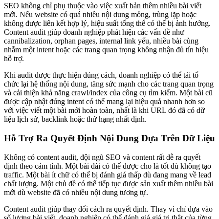
SEO không chỉ phụ thuộc vào việc xuất bản thêm nhiều bài viết
mới. Nếu website có quá nhiều nội dung mỏng, trùng lặp hoặc
không được liên kết hợp lý, hiệu suất tổng thể có thể bị ảnh hưởng.
Content audit giúp doanh nghiệp phát hiện các vấn đề như
cannibalization, orphan pages, internal link yếu, nhiều bài cùng
nhắm một intent hoặc các trang quan trọng không nhận đủ tín hiệu
hỗ trợ.
Khi audit được thực hiện đúng cách, doanh nghiệp có thể tái tổ
chức lại hệ thống nội dung, tăng sức mạnh cho các trang quan trọng
và cải thiện khả năng crawl/index của công cụ tìm kiếm. Một bài cũ
được cập nhật đúng intent có thể mang lại hiệu quả nhanh hơn so
với việc viết một bài mới hoàn toàn, nhất là khi URL đó đã có dữ
liệu lịch sử, backlink hoặc thứ hạng nhất định.
Hỗ Trợ Ra Quyết Định Nội Dung Dựa Trên Dữ Liệu
Không có content audit, đội ngũ SEO và content rất dễ ra quyết
định theo cảm tính. Một bài dài có thể được cho là tốt dù không tạo
traffic. Một bài ít chữ có thể bị đánh giá thấp dù đang mang về lead
chất lượng. Một chủ đề có thể tiếp tục được sản xuất thêm nhiều bài
mới dù website đã có nhiều nội dung tương tự.
Content audit giúp thay đổi cách ra quyết định. Thay vì chỉ dựa vào
số lượng bài viết, doanh nghiệp có thể đánh giá giá trị thật của từng