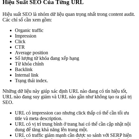
Hiệu Suất SEO Của Từng URL
Hiệu suất SEO là nhóm dữ liệu quan trọng nhất trong content audit.
Các chỉ số cần xem gồm:
Organic traffic
Impression
Click
CTR
Average position
Số lượng từ khóa đang xếp hạng
Từ khóa chính
Backlink
Internal link
Trạng thái index.
Những dữ liệu này giúp xác định URL nào đang có tín hiệu tốt,
URL nào đang suy giảm và URL nào gần như không tạo ra giá trị
SEO.
URL có impression cao nhưng click thấp có thể cần tối ưu
title và meta description.
URL có vị trí trung bình ở trang hai có thể cần cập nhật nội
dung để tăng khả năng lên trang một.
URL có traffic giảm mạnh cần được so sánh với SERP hiện