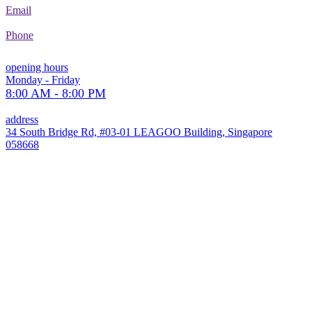
Email
Phone
opening hours
Monday - Friday
8:00 AM - 8:00 PM
address
34 South Bridge Rd, #03-01 LEAGOO Building, Singapore
058668